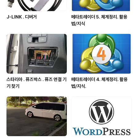
J-LINK . 디버거
메타트레이더 5. 체계정리. 활용
법/지식
스타리아 . 퓨즈박스 . 퓨즈 연결 기
메타트레이더 4. 체계정리. 활용
기 찾기
법/지식.