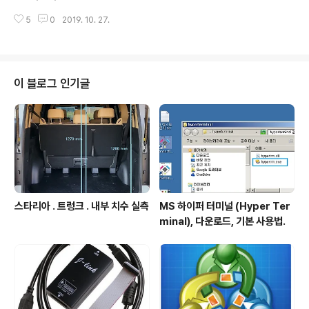
로 프로젝트의 Visual Studio 버전이 다른데 프로젝트 솔
5
0
2019. 10. 27.
루션 파일 만 보고 어떤 버전에서 제작된 것인지 빠르게 확
인하는 방법. 솔루션파일의 아이콘에 표현된 버전 번호로
확인하기 - 확장자 .sln 이 솔루션 파일이며 이 파일 앞에
부착된 아이콘에 표기된 번호를 보면 어떤 버전의 Visual
Studio 로 제작된 것인지 확인가능하다. 아래예는 VS201
이 블로그 인기글
9 에서 작업된 솔루션 파일의 아이콘에 보이는 숫자가 16
임을 알 수 있다. 아래 예는 VS2010 에서 작업된 솔루션
파일인데 10 이 표시되어있다. Visual Studio 년도버전별
실제 관리 버전 번호..
스타리아 . 트렁크 . 내부 치수 실측
MS 하이퍼 터미널 (Hyper Ter
minal), 다운로드, 기본 사용법.