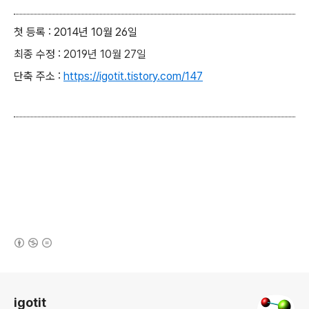
첫 등록 : 2014년 10월 26일
최종 수정 :
2019년 10월 27일
단축 주소 :
https://igotit.tistory.com/147
(새창열림)
로그 정보
igotit