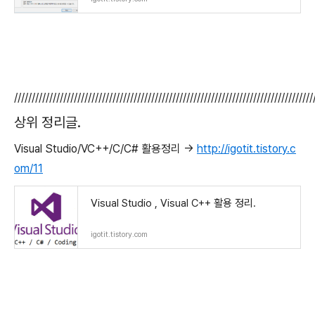
/////////////////////////////////////////////////////////////////////////////////////
상위 정리글.
Visual Studio/VC++/C/C# 활용정리 ->
http://igotit.tistory.c
om/11
Visual Studio , Visual C++ 활용 정리.
igotit.tistory.com