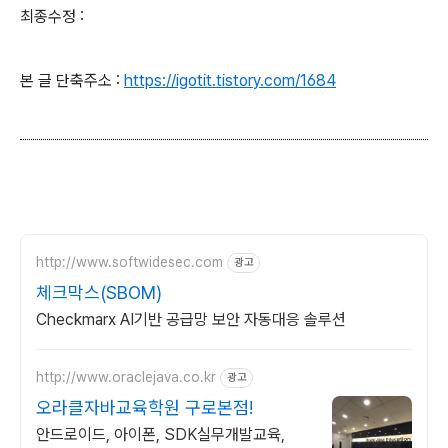
최종수정 :
본 글 단축주소 :
https://igotit.tistory.com/1684
http://www.softwidesec.com
광고
체크막스(SBOM)
Checkmarx AI기반 공급망 보안 자동대응 솔루션
http://www.oraclejava.co.kr
광고
오라클자바교육학원 구로본점!
안드로이드, 아이폰, SDK실무개발교육,