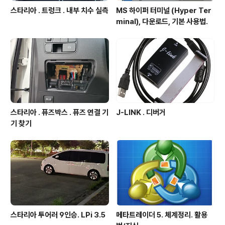
스타리아 . 트렁크 . 내부 치수 실측
MS 하이퍼 터미널 (Hyper Ter
minal), 다운로드, 기본 사용법.
스타리아 . 퓨즈박스 . 퓨즈 연결 기
J-LINK . 디버거
기 찾기
스타리아 투어러 9인승. LPi 3.5
메타트레이더 5. 체계정리. 활용