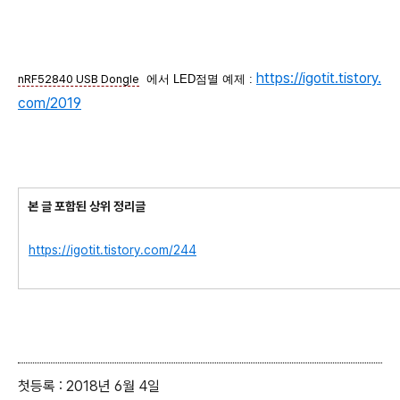
https://igotit.tistory.
nRF52840 USB Dongle
에서 LED점멸 예제 :
com/2019
본 글 포함된 상위 정리글
https://igotit.tistory.com/244
첫등록 : 2018년 6월 4일