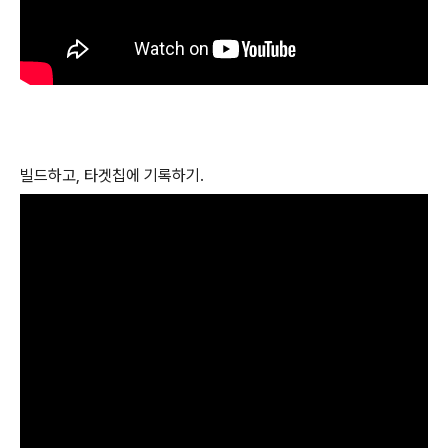
빌드하고, 타겟칩에 기록하기.