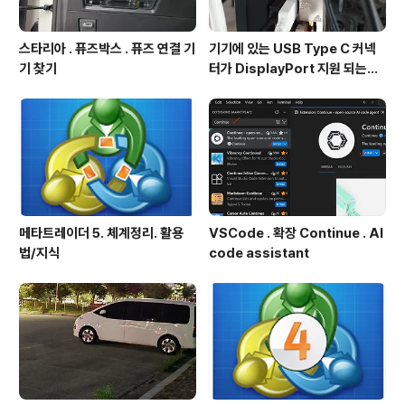
스타리아 . 퓨즈박스 . 퓨즈 연결 기
기기에 있는 USB Type C 커넥
기 찾기
터가 DisplayPort 지원 되는지
확인방법
메타트레이더 5. 체계정리. 활용
VSCode . 확장 Continue . AI
법/지식
code assistant