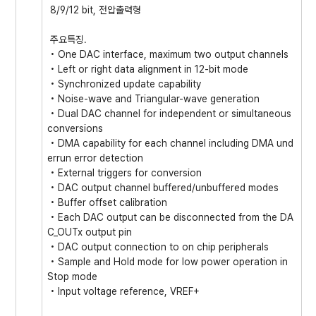
8/9/12 bit, 전압출력형
주요특징.
• One DAC interface, maximum two output channels
• Left or right data alignment in 12-bit mode
• Synchronized update capability
• Noise-wave and Triangular-wave generation
• Dual DAC channel for independent or simultaneous
conversions
• DMA capability for each channel including DMA und
errun error detection
• External triggers for conversion
• DAC output channel buffered/unbuffered modes
• Buffer offset calibration
• Each DAC output can be disconnected from the DA
C_OUTx output pin
• DAC output connection to on chip peripherals
• Sample and Hold mode for low power operation in
Stop mode
• Input voltage reference, VREF+