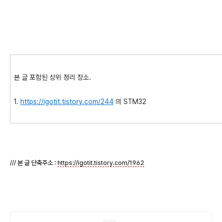
본 글 포함된 상위 정리 장소.
1.
https://igotit.tistory.com/244
의 STM32
/// 본 글 단축주소 :
https://igotit.tistory.com/1962