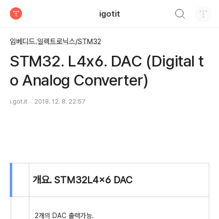
검색하기
igotit
티스토리
임베디드.일렉트로닉스/STM32
STM32. L4x6. DAC (Digital t
o Analog Converter)
i.got.it
2018. 12. 8. 22:57
개요. STM32L4x6 DAC
2개의 DAC 출력가능.