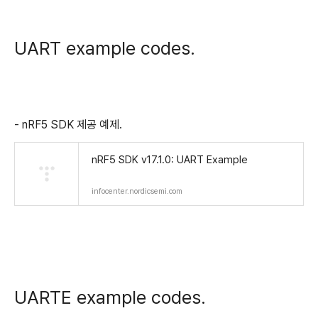
UART example codes.
- nRF5 SDK 제공 예제.
nRF5 SDK v17.1.0: UART Example
infocenter.nordicsemi.com
UARTE example codes.