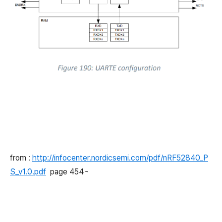
from :
http://infocenter.nordicsemi.com/pdf/nRF52840_P
S_v1.0.pdf
page 454~