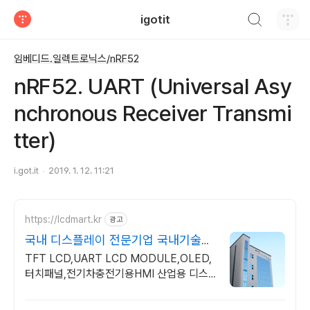
검색하기
igotit
티스토리
임베디드.일렉트로닉스/nRF52
nRF52. UART (Universal Asy
nchronous Receiver Transmi
tter)
i.got.it
2019. 1. 12. 11:21
https://lcdmart.kr
광고
국내 디스플레이 전문기업 국내기술지
원
TFT LCD,UART LCD MODULE,OLED,
터치패널,전기차충전기용HMI 산업용 디스
플레이 전문 기업, 맞춤형 산업용 디스플레이
상담 가능, 기술지원