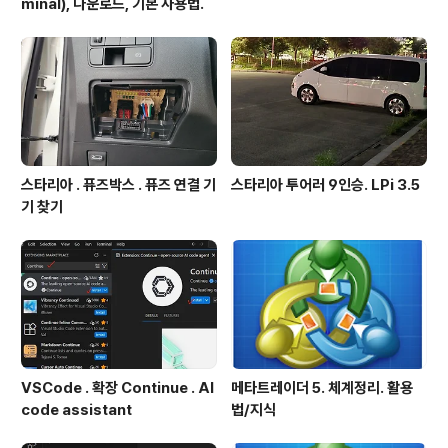
minal), 다운로드, 기본 사용법.
스타리아 . 퓨즈박스 . 퓨즈 연결 기
스타리아 투어러 9인승. LPi 3.5
기 찾기
VSCode . 확장 Continue . AI
메타트레이더 5. 체계정리. 활용
code assistant
법/지식