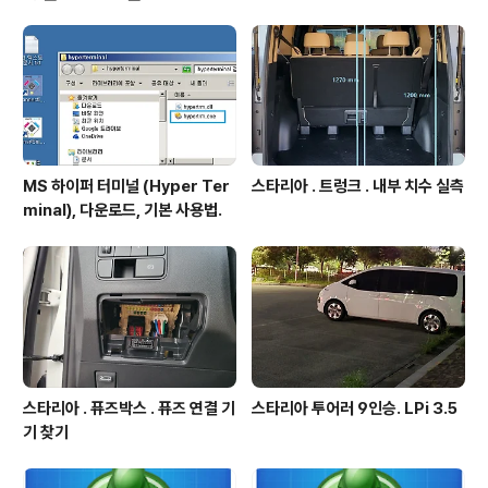
트 목록은 여기에서 확인하실 수 있..
MS 하이퍼 터미널 (Hyper Ter
스타리아 . 트렁크 . 내부 치수 실측
minal), 다운로드, 기본 사용법.
스타리아 . 퓨즈박스 . 퓨즈 연결 기
스타리아 투어러 9인승. LPi 3.5
기 찾기