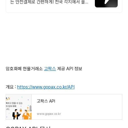
는 안전결제로 간편하게! 전국 각지에서 올라
오는 전국구 최다 상품 매일 10만 개 이상의
신규 상품 업로드
암호화폐 현물거래소
고팍스
제공 API 정보
개요 :
https://www.gopax.co.kr/API
고팍스 API
www.gopax.co.kr