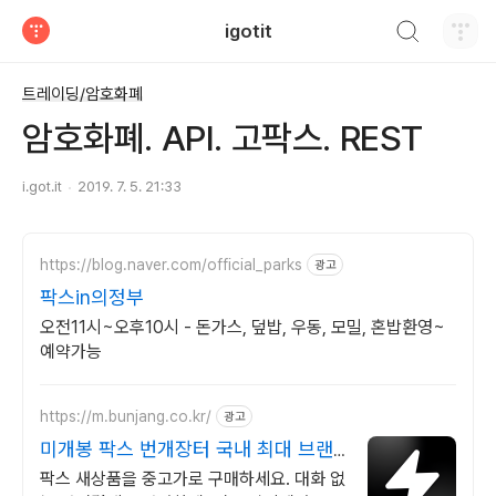
검색하기
igotit
티스토리
트레이딩/암호화폐
암호화폐. API. 고팍스. REST
i.got.it
2019. 7. 5. 21:33
https://blog.naver.com/official_parks
광고
팍스in의정부
오전11시~오후10시 - 돈가스, 덮밥, 우동, 모밀, 혼밥환영~
예약가능
https://m.bunjang.co.kr/
광고
미개봉 팍스 번개장터 국내 최대 브랜
드 중고거래
팍스 새상품을 중고가로 구매하세요. 대화 없