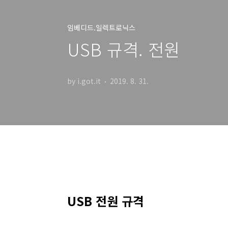
임베디드.일렉트로닉스
USB 규격. 전원
by i.got.it
2019. 8. 31.
USB 전원 규격