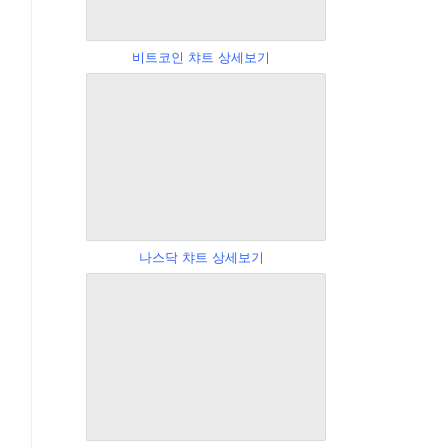
비트코인 챠트 상세보기
나스닥 챠트 상세보기