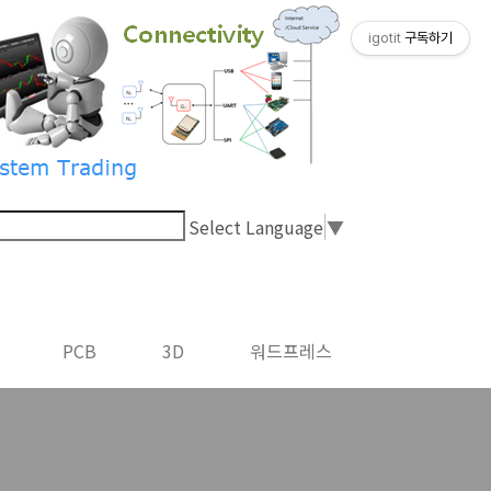
igotit
구독하기
Select Language
▼
PCB
3D
워드프레스