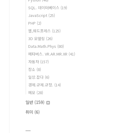
SQL. 데이터베이스
(19)
JavaScript
(25)
PHP
(2)
웹,워드프레스
(125)
3D 모델링
(26)
Data.Math.Phys
(80)
메타버스. VR.AR.MR.XR
(41)
자동차
(157)
장소
(8)
일상.잡다
(6)
경제.규제.규정.
(14)
메모
(28)
일반
(159)
취미
(6)