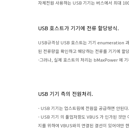
자체전원 사용하는 USB 기기는 버스에서 최대 10
USB 호스트가 기기에 전류 할당방식.
USB규격상 USB 호스트는 기기 enumeration 과정중
된 전류량을 확인하고 해당하는 전류를 기기에 할
-그러나, 실제 호스트의 처리는 bMaxPower 에 
USB 기기 측의 전원처리.
- USB 기기는 업스트림에 전원을 공급하면 안된다
- USB 기기 의 풀업저항도 VBUS 가 인가된 것
지를 위하여 VBUS와의 연결된 결선이 있어야만 