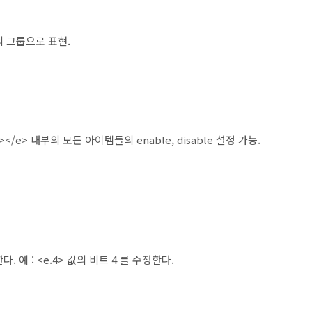
나의 그룹으로 표현.
 <e></e> 내부의 모든 아이템들의 enable, disable 설정 가능.
다. 예 : <e.4> 값의 비트 4 를 수정한다.