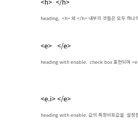
<h> </h>
heading, <h> 와 </h> 내부의 것들은 모두 하
<e> </e>
heading with enable. check box 표현되며
<e.i> </e>
heading with enable. 값의 특정비트값을 설정한