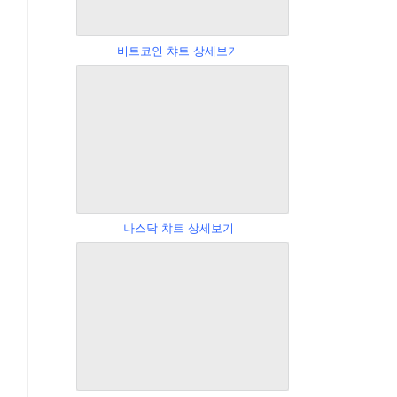
비트코인 챠트 상세보기
나스닥 챠트 상세보기