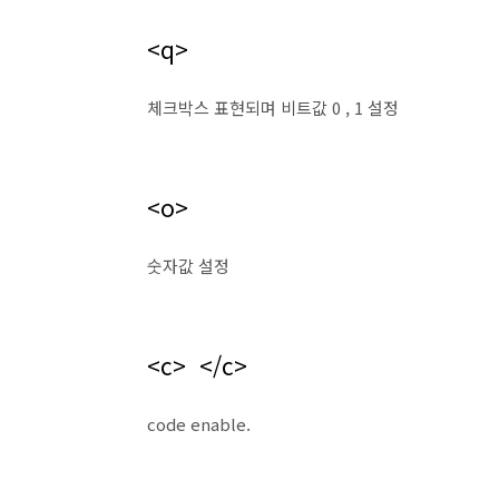
<q>
체크박스 표현되며 비트값 0 , 1 설정
<o>
숫자값 설정
<c> </c>
code enable.