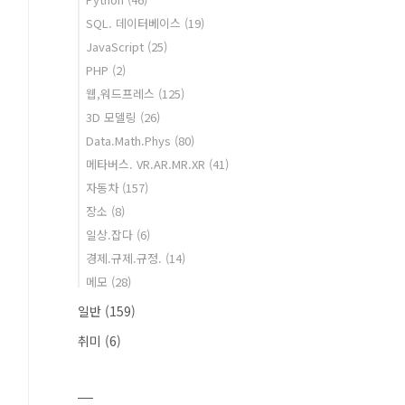
SQL. 데이터베이스
(19)
JavaScript
(25)
PHP
(2)
웹,워드프레스
(125)
3D 모델링
(26)
Data.Math.Phys
(80)
메타버스. VR.AR.MR.XR
(41)
자동차
(157)
장소
(8)
일상.잡다
(6)
경제.규제.규정.
(14)
메모
(28)
일반
(159)
취미
(6)