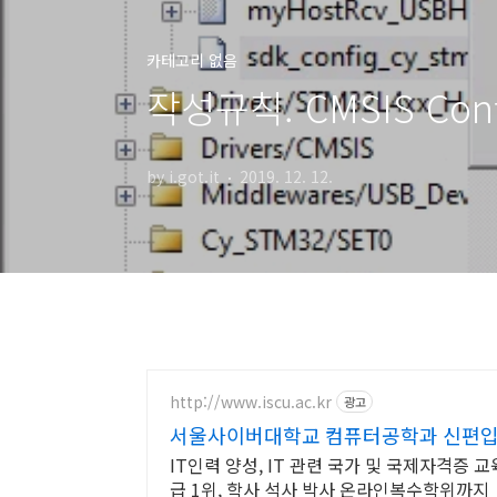
카테고리 없음
작성규칙. CMSIS Confi
by i.got.it
2019. 12. 12.
http://www.iscu.ac.kr
광고
서울사이버대학교 컴퓨터공학과 신편입생 
IT인력 양성, IT 관련 국가 및 국제자격증 
급 1위, 학사 석사 박사 온라인복수학위까지