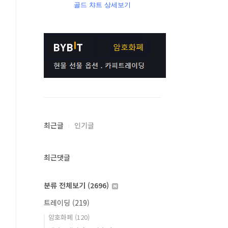
골드 챠트 상세보기
최근글
인기글
최근댓글
분류 전체보기
(2696)
트레이딩
(219)
암호화폐
(120)