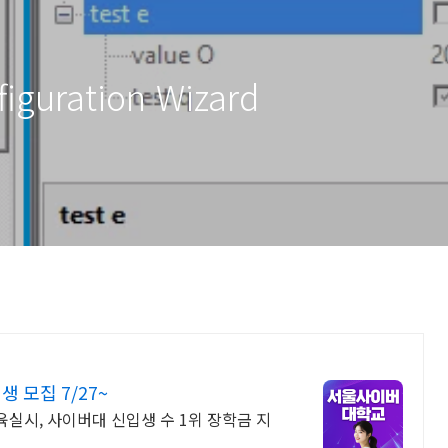
guration Wizard
모집 7/27~
교육실시, 사이버대 신입생 수 1위 장학금 지