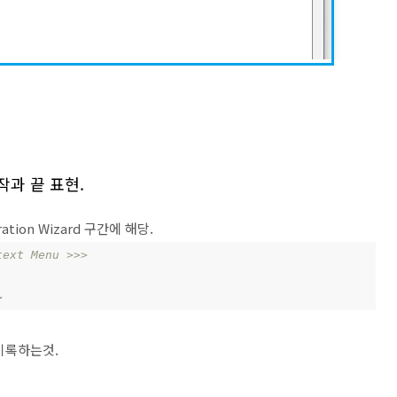
 시작과 끝 표현.
tion Wizard 구간에 해당.
text Menu >>>
>
 기록하는것.