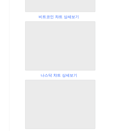
비트코인 챠트 상세보기
나스닥 챠트 상세보기