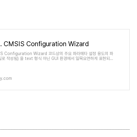
CMSIS Configuration Wizard
IS Configuration Wizard 코드상의 주요 파라메타 설정 용도의 파
일로 작성됨) 을 text 형식 아닌 GUI 환경에서 일목요연하게 표현되게
하게 하는 것. KEIL 에서는 아래 그림..
ory.com