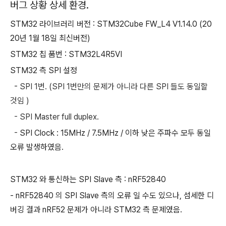
버그 상황 상세 환경.
STM32 라이브러리 버전 : STM32Cube FW_L4 V1.14.0 (20
20년 1월 18일 최신버전)
STM32 칩 품번 : STM32L4R5VI
STM32 측 SPI 설정
-
SPI 1번. (SPI 1번만의 문제가 아니라 다른 SPI 들도 동일할
것임 )
- SPI Master full duplex.
-
SPI Clock : 15MHz / 7.5MHz / 이하 낮은 주파수 모두 동일
오류 발생하였음.
STM32 와 통신하는 SPI Slave 측 : nRF52840
- nRF52840 의 SPI Slave 측의 오류 일 수도 있으나, 섬세한 디
버깅 결과 nRF52 문제가 아니라 STM32 측 문제였음.