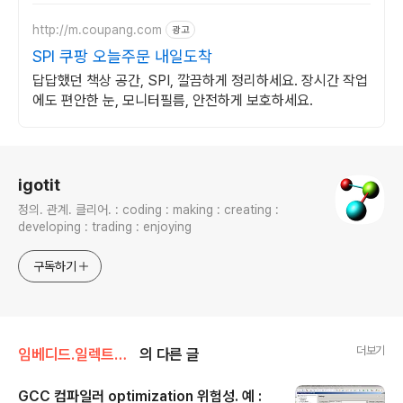
http://m.coupang.com
광고
SPI 쿠팡 오늘주문 내일도착
답답했던 책상 공간, SPI, 깔끔하게 정리하세요. 장시간 작업
에도 편안한 눈, 모니터필름, 안전하게 보호하세요.
로그 정보
igotit
정의. 관계. 클리어. : coding : making : creating :
developing : trading : enjoying
구독하기
더보기
임베디드.일렉트로닉스/STM32
의 다른 글
GCC 컴파일러 optimization 위험성. 예 :