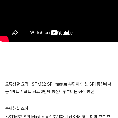
오류상황 요점 : STM32 SPI master 부팅이후 첫 SPI 통신에서
는 1비트 시프트 되고 2번째 통신이후부터는 정상 통신.
문제해결 조치.
- STM32 SPI Master 통신초기화 시점 아래 처럼 더미 코드 추