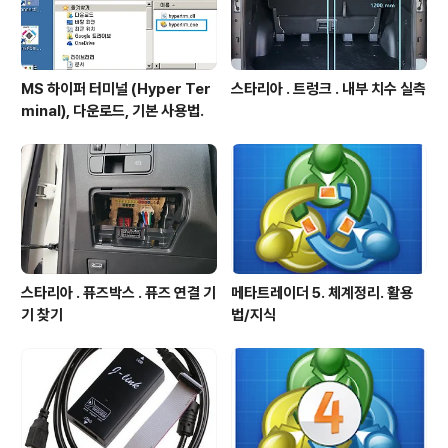
MS 하이퍼 터미널 (Hyper Ter
스타리아 . 트렁크 . 내부 치수 실측
minal), 다운로드, 기본 사용법.
스타리아 . 퓨즈박스 . 퓨즈 연결 기
메타트레이더 5. 체계정리. 활용
기 찾기
법/지식