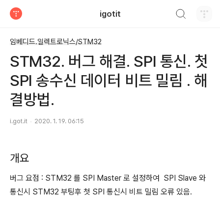
검색하기
igotit
티스토리
임베디드.일렉트로닉스/STM32
STM32. 버그 해결. SPI 통신. 첫
SPI 송수신 데이터 비트 밀림 . 해
결방법.
i.got.it
2020. 1. 19. 06:15
개요
버그 요점 : STM32 를 SPI Master 로 설정하여 SPI Slave 와
통신시 STM32 부팅후 첫 SPI 통신시 비트 밀림 오류 있음.