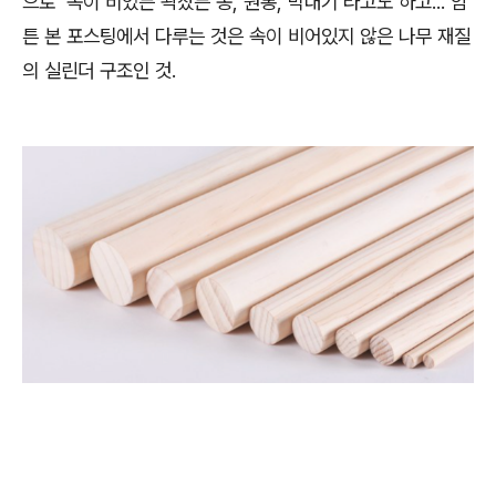
으로 속이 비었든 꽉찼든 봉, 원통, 막대기 라고도 하고... 암
튼 본 포스팅에서 다루는 것은 속이 비어있지 않은 나무 재질
의 실린더 구조인 것.