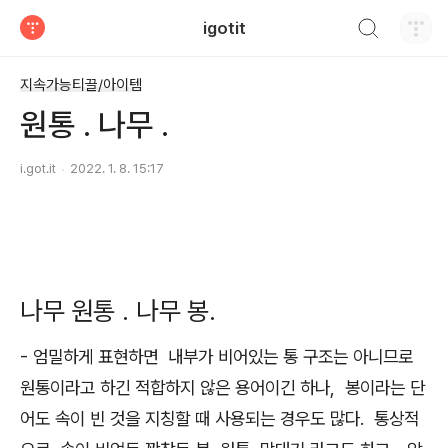
검색하기
igotit
티스토리
지속가능티끌/아이템
원통 . 나무 .
i.got.it
2022. 1. 8. 15:17
나무 원통 . 나무 봉.
- 엄밀하게 표현하면 내부가 비어있는 통 구조는 아니므로
원통이라고 하긴 적합하지 않은 용어이긴 하나, 봉이라는 단
어도 속이 빈 것을 지칭할 때 사용되는 경우도 많다. 통상적