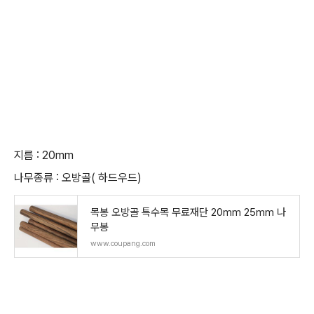
지름 : 20mm
나무종류 : 오방골( 하드우드)
목봉 오방골 특수목 무료재단 20mm 25mm 나
무봉
www.coupang.com