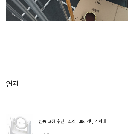
연관
원통 고정 수단 . 소켓 , 브라켓 , 거치대