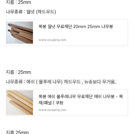
지름 : 25mm
나무종류 : 월넛 (하드우드)
목봉 월넛 무료재단 20mm 25mm 나무봉
www.coupang.com
지름 : 25mm
나무종류 : 에쉬 ( 물푸레 나무) 하드우드 , 뉴송보다 무거움.
목봉 에쉬 물푸레나무 무료재단 애쉬 나무봉 - 목
재/패널 | 쿠팡
www.coupang.com
지름 25mm