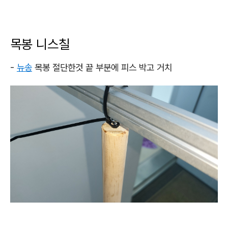
목봉 니스칠
-
뉴송
목봉 절단한것 끝 부분에 피스 박고 거치