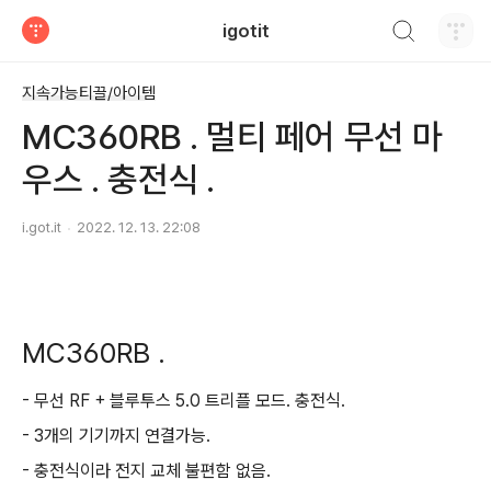
검색하기
igotit
티스토리
지속가능티끌/아이템
MC360RB . 멀티 페어 무선 마
우스 . 충전식 .
i.got.it
2022. 12. 13. 22:08
MC360RB .
- 무선 RF + 블루투스 5.0 트리플 모드. 충전식.
- 3개의 기기까지 연결가능.
- 충전식이라 전지 교체 불편함 없음.