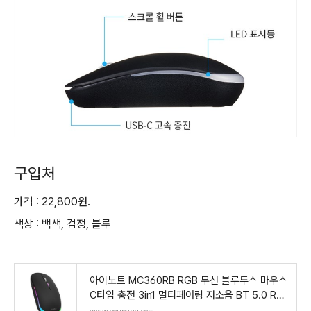
구입처
가격 : 22,800원.
색상 : 백색, 검정, 블루
아이노트 MC360RB RGB 무선 블루투스 마우스
C타입 충전 3in1 멀티페어링 저소음 BT 5.0 RF
2.4Ghz