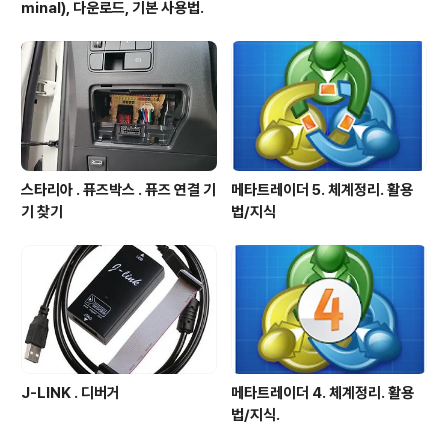
minal), 다운로드, 기본 사용법.
스타리아 . 퓨즈박스 . 퓨즈 연결 기
메타트레이더 5. 체계정리. 활용
기 찾기
법/지식
J-LINK . 디버거
메타트레이더 4. 체계정리. 활용
법/지식.