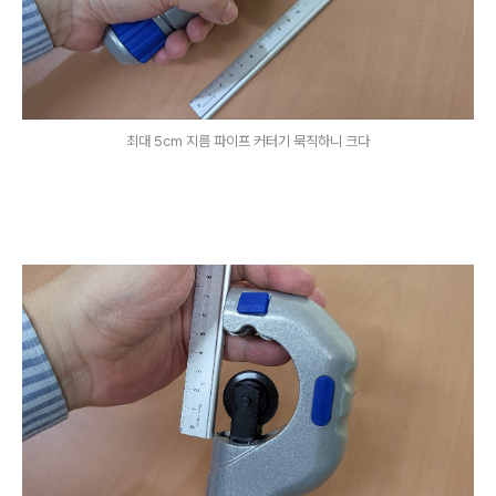
최대 5cm 지름 파이프 커터기 묵직하니 크다