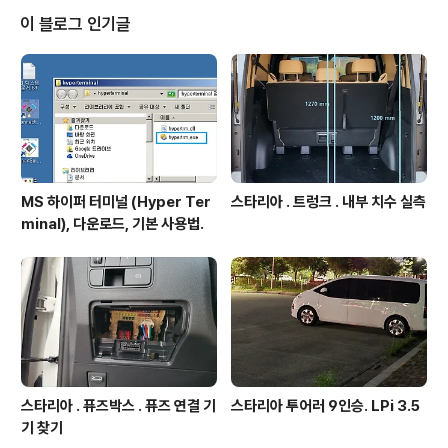
이 블로그 인기글
MS 하이퍼 터미널 (Hyper Ter
스타리아 . 트렁크 . 내부 치수 실측
minal), 다운로드, 기본 사용법.
스타리아 . 퓨즈박스 . 퓨즈 연결 기
스타리아 투어러 9인승. LPi 3.5
기 찾기