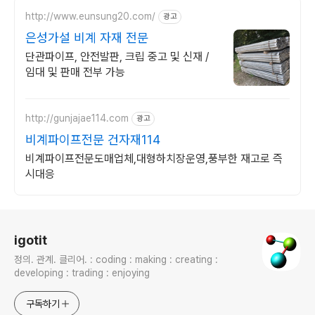
http://www.eunsung20.com/
광고
은성가설 비계 자재 전문
단관파이프, 안전발판, 크립 중고 및 신재 /
임대 및 판매 전부 가능
http://gunjajae114.com
광고
비계파이프전문 건자재114
비계파이프전문도매업체,대형하치장운영,풍부한 재고로 즉
시대응
로그 정보
igotit
정의. 관계. 클리어. : coding : making : creating :
developing : trading : enjoying
구독하기