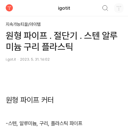
검색하기
igotit
티스토리
지속가능티끌/아이템
원형 파이프 . 절단기 . 스텐 알루
미늄 구리 플라스틱
i.got.it
2023. 5. 31. 16:02
원형 파이프 커터
-스텐, 알루미늄, 구리, 플라스틱 파이프