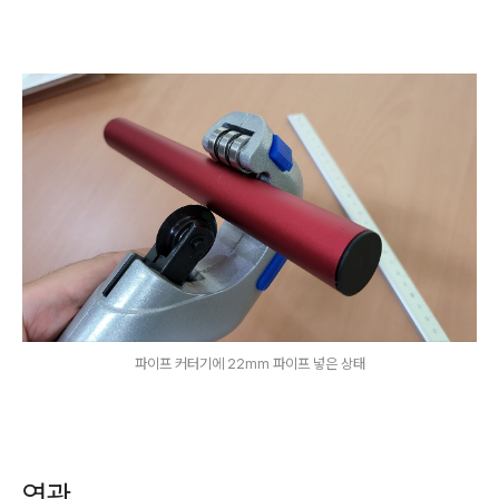
파이프 커터기에 22mm 파이프 넣은 상태
연관