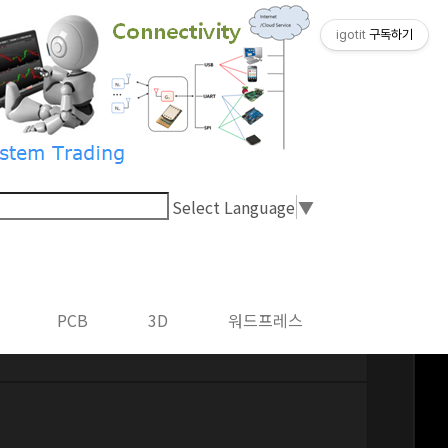
igotit
구독하기
Select Language
▼
PCB
3D
워드프레스