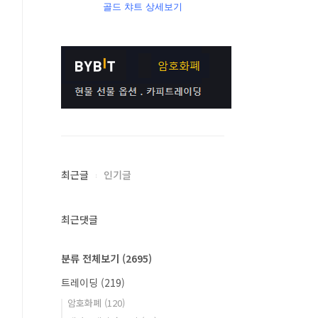
골드 챠트 상세보기
최근글
인기글
최근댓글
분류 전체보기
(2695)
트레이딩
(219)
암호화폐
(120)