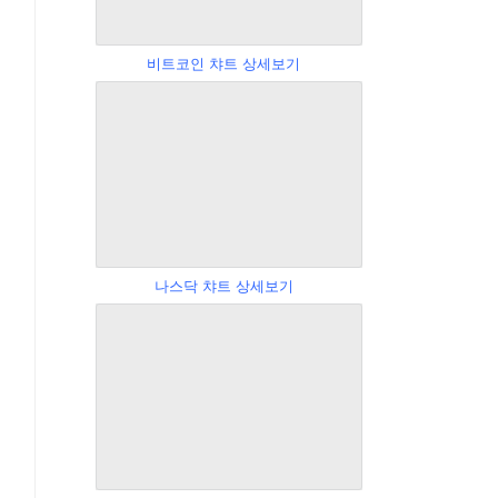
비트코인 챠트 상세보기
나스닥 챠트 상세보기