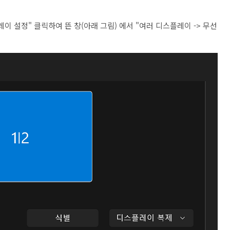
 설정" 클릭하여 뜬 창(아래 그림) 에서 "여러 디스플레이 -> 무선