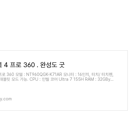
 4 프로 360 . 완성도 굿
로 360 모델 : NT960QGK-K71AR 모니터 : 16인치, 터치/ 터치펜,
태블릿 모드 가능. CPU : 인텔 코어 Ultra 7 155H RAM : 32GByt
Tbyte. 운영체제 : win 11 Home 주활용 : 코딩 & 형상 디자
ory.com