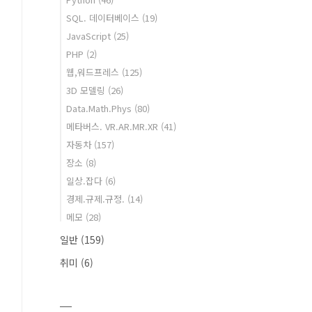
SQL. 데이터베이스
(19)
JavaScript
(25)
PHP
(2)
웹,워드프레스
(125)
3D 모델링
(26)
Data.Math.Phys
(80)
메타버스. VR.AR.MR.XR
(41)
자동차
(157)
장소
(8)
일상.잡다
(6)
경제.규제.규정.
(14)
메모
(28)
일반
(159)
취미
(6)