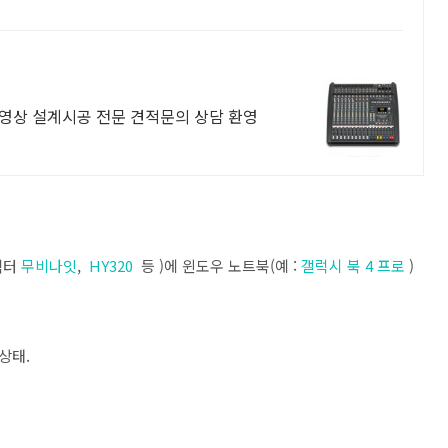
영상 설계시공 전문 견적문의 상담 환영
로젝터
무비나잇
,
HY320
등 )에 윈도우 노트북(예 :
갤럭시 북 4 프로
)
 상태.