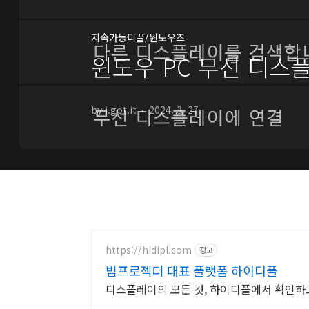
지속가능티끌/윈도우즈
윈도우 PC 무선 디스플레
by i.got.it
2024. 3. 27.
https://hidipl.com
광고
빔프로젝터 대표 플랫폼 하이디플
디스플레이의 모든 것, 하이디플에서 확인하