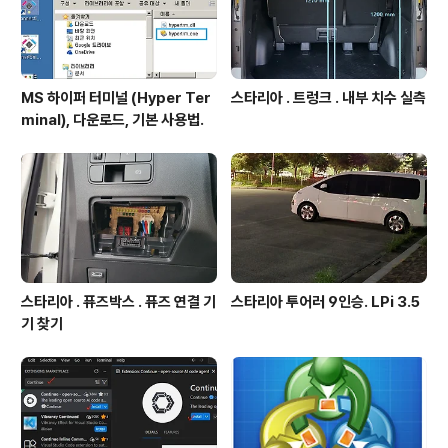
MS 하이퍼 터미널 (Hyper Ter
스타리아 . 트렁크 . 내부 치수 실측
minal), 다운로드, 기본 사용법.
스타리아 . 퓨즈박스 . 퓨즈 연결 기
스타리아 투어러 9인승. LPi 3.5
기 찾기