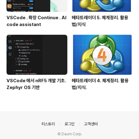
VSCode . 확장 Continue . AI
메타트레이더 5. 체계정리. 활용
code assistant
법/지식
VSCode 에서 nRF5 개발 기초.
메타트레이더 4. 체계정리. 활용
Zephyr OS 기반
법/지식.
의안내
티스토리
로그인
고객센터
© Daum Corp.