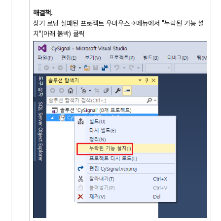
해결책.
상기 로딩 실패된 프로젝트 우마우스->메뉴에서 "누락된 기능 설
치"(아래 붉박) 클릭