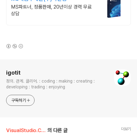
MS파트너, 정품판매, 20년이상 경력 무료
상담
(새창열림)
로그 정보
igotit
정의. 관계. 클리어. : coding : making : creating :
developing : trading : enjoying
구독하기
더보기
VisualStudio.C++.C#
의 다른 글