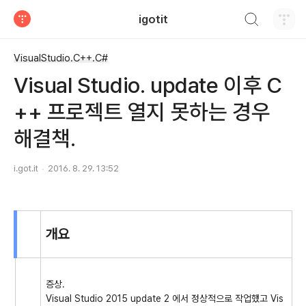
검색하기
igotit
티스토리
VisualStudio.C++.C#
Visual Studio. update 이후 C
++ 프로젝트 열지 못하는 경우
해결책.
i.got.it
2016. 8. 29. 13:52
개요
증상.
Visual Studio 2015 update 2 에서 정상적으로 작업했고 Vis