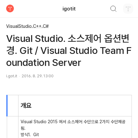
검색하기
igotit
티스토리
VisualStudio.C++.C#
Visual Studio. 소스제어 옵션변
경. Git / Visual Studio Team F
oundation Server
i.got.it
2016. 8. 29. 13:00
개요
Visual Studio 2015 에서 소스제어 수단으로 2가지 수단제공
됨.
방식1. Git