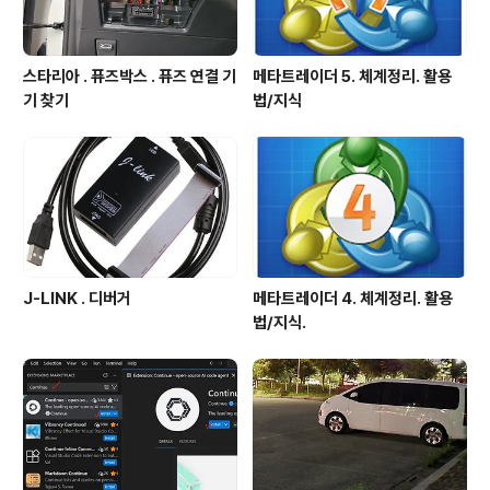
스타리아 . 퓨즈박스 . 퓨즈 연결 기
메타트레이더 5. 체계정리. 활용
기 찾기
법/지식
J-LINK . 디버거
메타트레이더 4. 체계정리. 활용
법/지식.