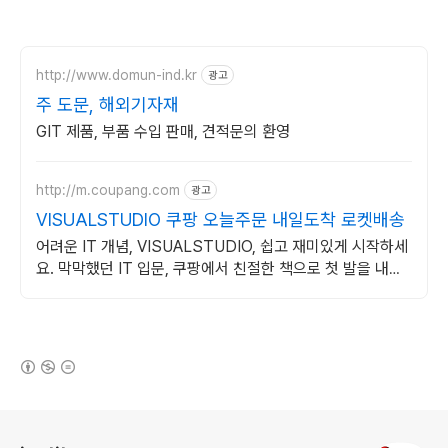
http://www.domun-ind.kr
광고
주 도문, 해외기자재
GIT 제품, 부품 수입 판매, 견적문의 환영
http://m.coupang.com
광고
VISUALSTUDIO 쿠팡 오늘주문 내일도착 로켓배송
어려운 IT 개념, VISUALSTUDIO, 쉽고 재미있게 시작하세
요. 막막했던 IT 입문, 쿠팡에서 친절한 책으로 첫 발을 내딛
으세요.
(새창열림)
로그 정보