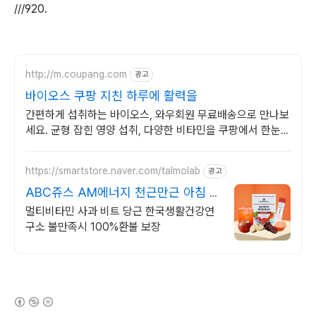
///920.
http://m.coupang.com
광고
바이오스 쿠팡 지친 하루에 활력을
간편하게 섭취하는 바이오스, 와우회원 무료배송으로 만나보
세요. 균형 잡힌 영양 섭취, 다양한 비타민을 쿠팡에서 한눈에
비교하고 쇼핑하세요.
https://smartstore.naver.com/talmolab
광고
ABC쥬스 AM에너지 천근만근 아침 1
초 충전
멀티비타민 사과 비트 당근 한국생활건강연
구소 불만족시 100%환불 보장
(새창열림)