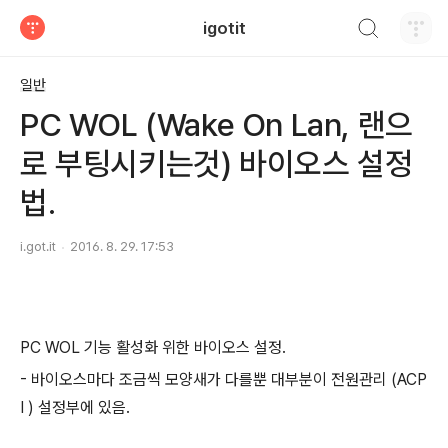
검색하기
igotit
티스토리
일반
PC WOL (Wake On Lan, 랜으
로 부팅시키는것) 바이오스 설정
법.
i.got.it
2016. 8. 29. 17:53
PC WOL 기능 활성화 위한 바이오스 설정.
- 바이오스마다 조금씩 모양새가 다를뿐 대부분이 전원관리 (ACP
I ) 설정부에 있음.