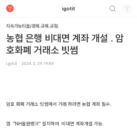
검색하기
igotit
티스토리
지속가능티끌/경제.규제.규정.
농협 은행 비대면 계좌 개설 . 암
호화폐 거래소 빗썸
i.got.it
2024. 2. 29. 19:54
암호 화폐 거래소 빗썸에서 거래 하려면 농협 계좌 필수.
앱 "NH올원뱅크" 설치하여 비대면 계좌개설 가능.