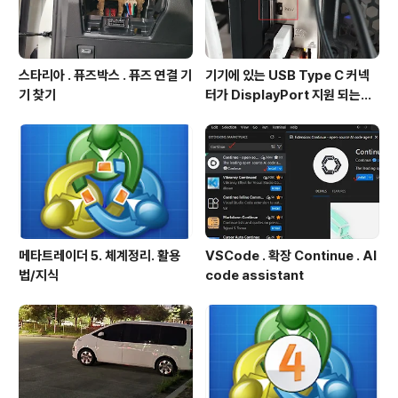
스타리아 . 퓨즈박스 . 퓨즈 연결 기
기기에 있는 USB Type C 커넥
기 찾기
터가 DisplayPort 지원 되는지
확인방법
메타트레이더 5. 체계정리. 활용
VSCode . 확장 Continue . AI
법/지식
code assistant