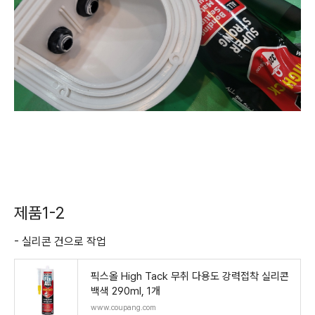
제품1-2
- 실리콘 건으로 작업
픽스올 High Tack 무취 다용도 강력접착 실리콘
백색 290ml, 1개
www.coupang.com