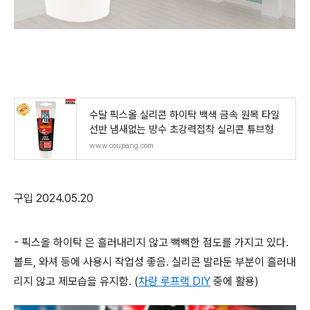
수달 픽스올 실리콘 하이탁 백색 금속 원목 타일
선반 냄새없는 방수 초강력접착 실리콘 튜브형
www.coupang.com
구입 2024.05.20
- 픽스올 하이탁 은 흘러내리지 않고 뻑뻑한 점도를 가지고 있다.
볼트, 와셔 등에 사용시 작업성 좋음. 실리콘 발라둔 부분이 흘러내
리지 않고 제모습을 유지함. (
차량 루프랙 DIY
중에 활용)