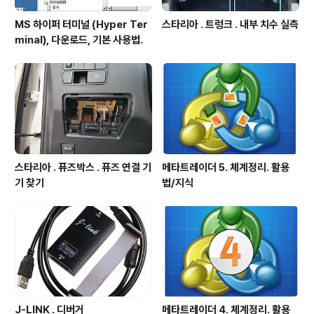
MS 하이퍼 터미널 (Hyper Ter
스타리아 . 트렁크 . 내부 치수 실측
minal), 다운로드, 기본 사용법.
스타리아 . 퓨즈박스 . 퓨즈 연결 기
메타트레이더 5. 체계정리. 활용
기 찾기
법/지식
J-LINK . 디버거
메타트레이더 4. 체계정리. 활용