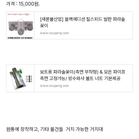
가격 : 15,000원.
[새론불산업] 블랙에디션 필스피드 발판 파라솔
꽂이
www.coupang.com
보트용 파라솔꽂이(측면 부착형) & 모든 파이프
측면 고정가능/ 방수와샤 볼트 너트 기본제공
www.coupang.com
원통에 장착하고, 기타 물건들 거치 가능한 거치대