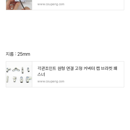
www.coupang.com
지름 : 25mm
각관조인트 원형 연결 고정 커넥터 캡 브라켓 패
스너
www.coupang.com