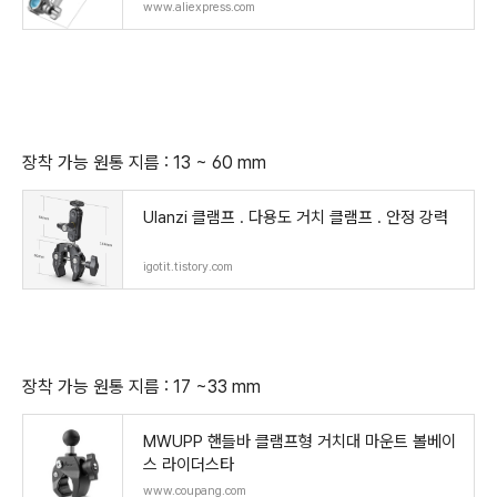
s Umbrella Stand Fishing Gear Accessorie
www.aliexpress.com
s Fishin
장착 가능 원통 지름 : 13 ~ 60 mm
Ulanzi 클램프 . 다용도 거치 클램프 . 안정 강력
igotit.tistory.com
장착 가능 원통 지름 : 17 ~33 mm
MWUPP 핸들바 클램프형 거치대 마운트 볼베이
스 라이더스타
www.coupang.com