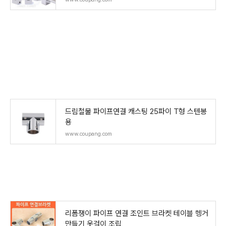
드림철물 파이프연결 캐스팅 25파이 T형 스텐봉
용
www.coupang.com
리폼쟁이 파이프 연결 조인트 브라켓 테이블 헹거
만들기 옷걸이 조립