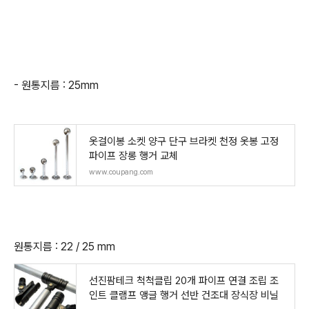
- 원통지름 : 25mm
옷걸이봉 소켓 양구 단구 브라켓 천정 옷봉 고정
파이프 장롱 행거 교체
www.coupang.com
원통지름 : 22 / 25 mm
선진팜테크 척척클립 20개 파이프 연결 조립 조
인트 클램프 앵글 행거 선반 건조대 장식장 비닐