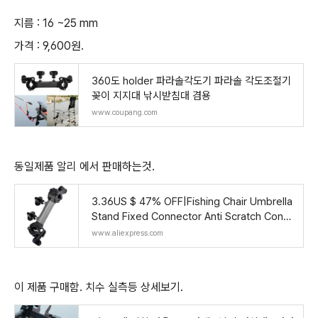
지름 : 16 ~25 mm
가격 : 9,600원.
360도 holder 파라솔각도기 파라솔 각도조절기
꽂이 지지대 낚시받침대 겸용
www.coupang.com
동일제품 알리 에서 판매하는것.
3.36US $ 47% OFF|Fishing Chair Umbrella
Stand Fixed Connector Anti Scratch Conv
enient Assemble 360 Degree Rotating for
www.aliexpress.com
0.6 1inch
이 제품 구매함. 치수 실측등 상세보기.