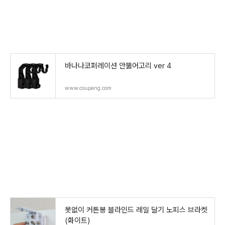
바나나코퍼레이션 안뚫어고리 ver 4
www.coupang.com
못없이 커튼봉 블라인드 레일 달기 노피스 브라켓
(화이트)