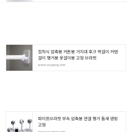
접착식 압축봉 커튼봉 거치대 후크 벽걸이 커텐
걸이 행거봉 옷걸이봉 고정 브라켓
www.coupang.com
파이프브라켓 부속 압축봉 연결 행거 틈새 댐핑
고정
www.coupang.com