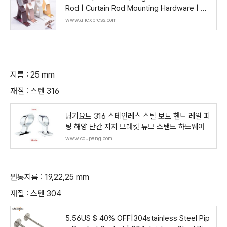
Rod | Curtain Rod Mounting Hardware | W
all Bracket Curtain Rod - Window-dressin
www.aliexpress.com
g Hardwar
지름 : 25 mm
재질 : 스텐 316
딩기요트 316 스테인레스 스틸 보트 핸드 레일 피
팅 해양 난간 지지 브래킷 튜브 스탠드 하드웨어
www.coupang.com
원통지름 : 19,22,25 mm
재질 : 스텐 304
5.56US $ 40% OFF|304stainless Steel Pip