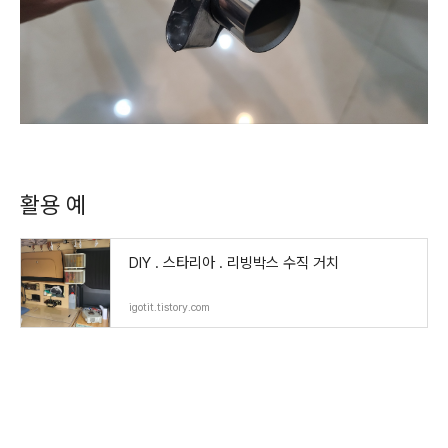
활용 예
DIY . 스타리아 . 리빙박스 수직 거치
igotit.tistory.com