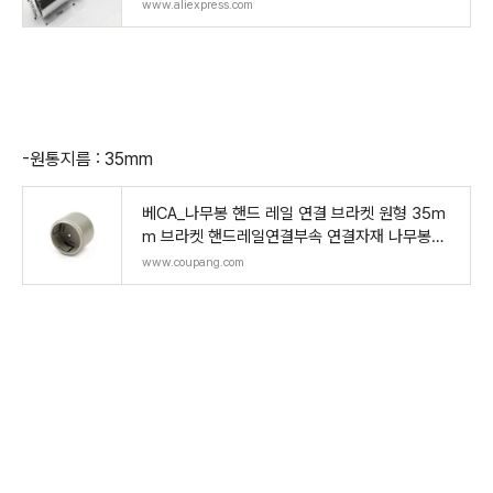
wer Room Parts - 2 Pcs - Aliexpress
www.aliexpress.com
-원통지름 : 35mm
베CA_나무봉 핸드 레일 연결 브라켓 원형 35m
m 브라켓 핸드레일연결부속 연결자재 나무봉연
결부속
www.coupang.com