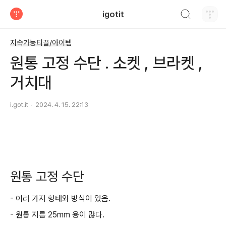
검색하기
igotit
티스토리
지속가능티끌/아이템
원통 고정 수단 . 소켓 , 브라켓 ,
거치대
i.got.it
2024. 4. 15. 22:13
원통 고정 수단
- 여러 가지 형태와 방식이 있음.
- 원통 지름 25mm 용이 많다.