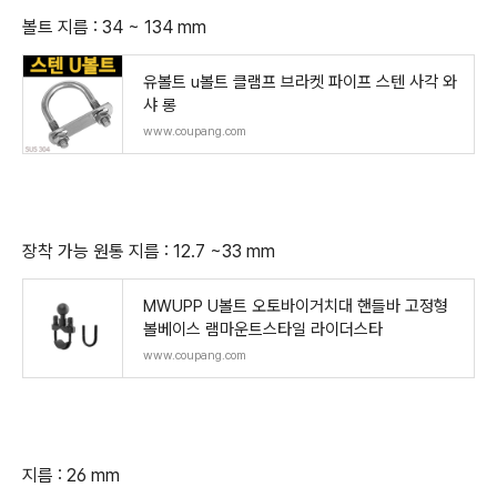
볼트 지름 : 34 ~ 134 mm
유볼트 u볼트 클램프 브라켓 파이프 스텐 사각 와
샤 롱
www.coupang.com
장착 가능 원통 지름 : 12.7 ~33 mm
MWUPP U볼트 오토바이거치대 핸들바 고정형
볼베이스 램마운트스타일 라이더스타
www.coupang.com
지름 : 26 mm