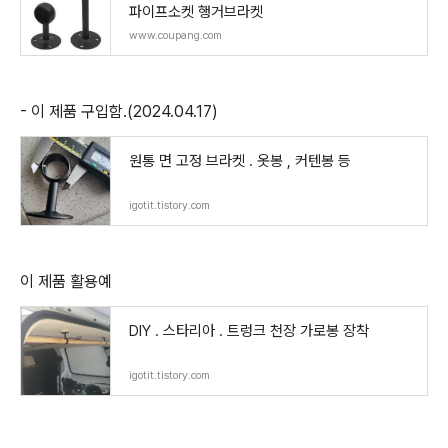
파이프소켓 행거브라켓
www.coupang.com
- 이 제품 구입함.(2024.04.17)
원통 면 고정 브라켓 . 옷봉 , 커텐봉 등
igotit.tistory.com
이 제품 활용예
DIY . 스타리아 . 트렁크 천장 가로봉 장착
igotit.tistory.com