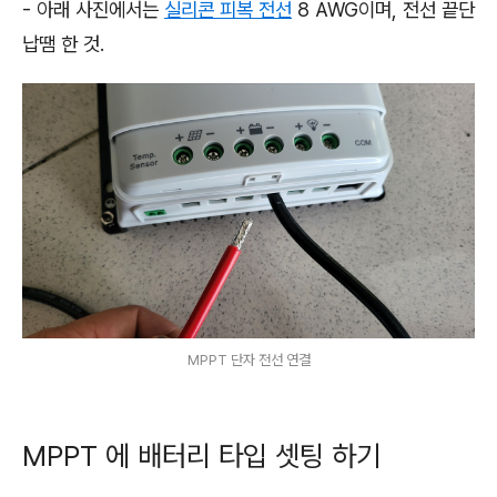
- 아래 사진에서는
실리콘 피복 전선
8 AWG이며, 전선 끝단
납땜 한 것.
MPPT 단자 전선 연결
MPPT 에 배터리 타입 셋팅 하기