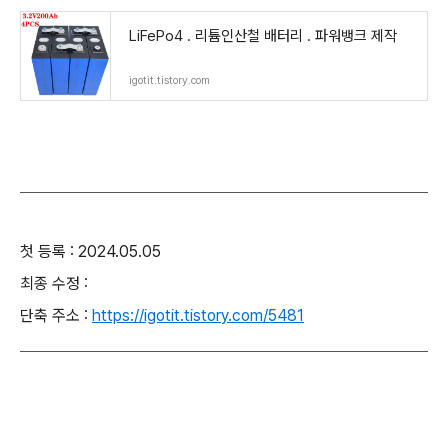
LiFePo4 . 리튬인산철 배터리 . 파워뱅크 제작
igotit.tistory.com
첫 등록 : 2024.05.05
최종 수정 :
단축 주소 :
https://igotit.tistory.com/5481