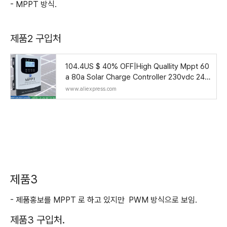
- MPPT 방식.
제품2 구입처
104.4US $ 40% OFF|High Quallity Mppt 60
a 80a Solar Charge Controller 230vdc 24v
48v 60v 72v 96v Solar Panel Pv Regulator
www.aliexpress.com
With Lc
제품3
- 제품홍보를 MPPT 로 하고 있지만 PWM 방식으로 보임.
제품3 구입처.