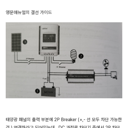
영문매뉴얼의 결선 가이드
태양광 패널의 출력 부분에 2P Breaker (+,- 선 모두 차단 가능한
것 ) 연결하라고 되어있는데, DC 과전류 차단기 중에서 2P 차단