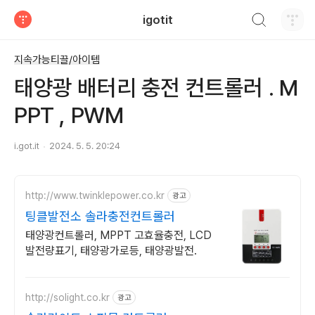
검색하기
igotit
티스토리
지속가능티끌/아이템
태양광 배터리 충전 컨트롤러 . M
PPT , PWM
i.got.it
2024. 5. 5. 20:24
http://www.twinklepower.co.kr
광고
팅클발전소 솔라충전컨트롤러
태양광컨트롤러, MPPT 고효율충전, LCD
발전량표기, 태양광가로등, 태양광발전.
http://solight.co.kr
광고