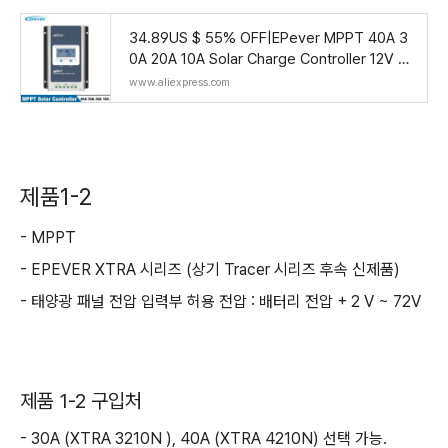
34.89US $ 55% OFF|EPever MPPT 40A 3
0A 20A 10A Solar Charge Controller 12V 24
V Auto Solar Panels Regulator Solar Batter
www.aliexpress.com
y Charger
제품1-2
- MPPT
- EPEVER XTRA 시리즈 (상기 Tracer 시리즈 후속 신제품)
- 태양광 패널 전압 입력부 허용 전압 : 배터리 전압 + 2 V ~ 72V
제품 1-2 구입처
- 30A (XTRA 3210N ), 40A (XTRA 4210N) 선택 가능.