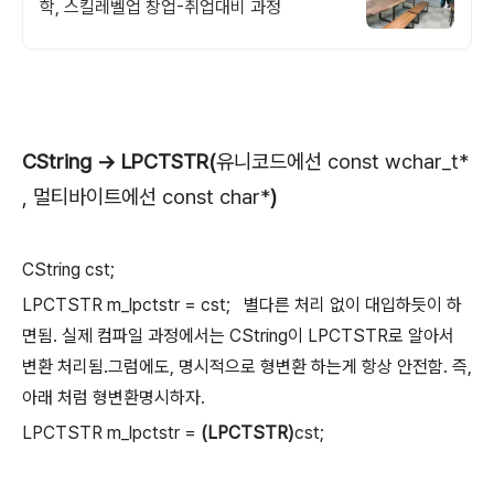
학, 스킬레벨업 창업-취업대비 과정
CString -> LPCTSTR(
유니코드에선 const wchar_t*
, 멀티바이트에선 const char*
)
CString cst;
LPCTSTR m_lpctstr = cst; 별다른 처리 없이 대입하듯이 하
면됨. 실제 컴파일 과정에서는 CString이 LPCTSTR로 알아서
변환 처리됨.그럼에도, 명시적으로 형변환 하는게 항상 안전함. 즉,
아래 처럼 형변환명시하자.
LPCTSTR m_lpctstr =
(LPCTSTR)
cst;