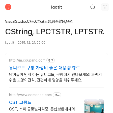
검색하기
igotit
티스토리
VisualStudio.C++.C#/코딩팁,함수활용,단편
CString, LPCTSTR, LPTSTR.
i.got.it
2015. 12. 21. 02:00
http://m.coupang.com
광고
유니코드 쿠팡 가성비 좋은 대용량 츄르
냥이들이 먼저 아는 유니코드, 쿠팡에서 만나보세요! 짜먹기
쉬운 고양이간식, 간편하게 영양을 채워주세요.
http://www.comonde.com
광고
CST 코몽드
CST, 스파 글로벌자격증, 통합보완대체의