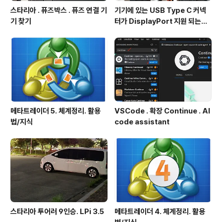
스타리아 . 퓨즈박스 . 퓨즈 연결 기
기기에 있는 USB Type C 커넥
기 찾기
터가 DisplayPort 지원 되는지
확인방법
메타트레이더 5. 체계정리. 활용
VSCode . 확장 Continue . AI
법/지식
code assistant
스타리아 투어러 9인승. LPi 3.5
메타트레이더 4. 체계정리. 활용