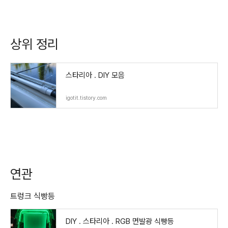
상위 정리
스타리아 . DIY 모음
igotit.tistory.com
연관
트렁크 식빵등
DIY . 스타리아 . RGB 면발광 식빵등