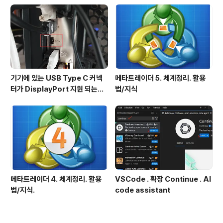
기기에 있는 USB Type C 커넥
메타트레이더 5. 체계정리. 활용
터가 DisplayPort 지원 되는지
법/지식
확인방법
메타트레이더 4. 체계정리. 활용
VSCode . 확장 Continue . AI
법/지식.
code assistant