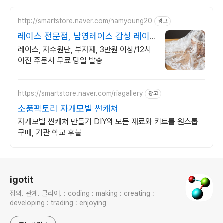
http://smartstore.naver.com/namyoung20
광고
레이스 전문점, 남영레이스 감성 레이
스 매일 업데이트!
레이스, 자수원단, 부자재, 3만원 이상/12시
이전 주문시 무료 당일 발송
https://smartstore.naver.com/riagallery
광고
소품팩토리 자개모빌 썬캐쳐
자개모빌 썬캐쳐 만들기 DIY의 모든 재료와 키트를 원스톱
구매, 기관 학교 후불
로그 정보
igotit
정의. 관계. 클리어. : coding : making : creating :
developing : trading : enjoying