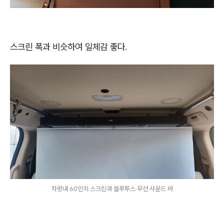
스크린 폭과 비슷하여 일체감 좋다.
차량내 60인치 스크린과 블루투스 무선 사운드 바