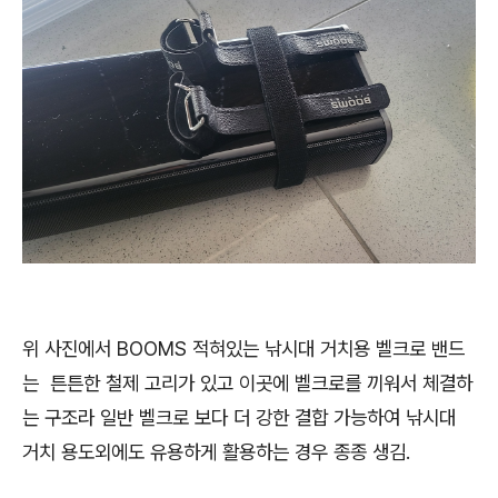
위 사진에서 BOOMS 적혀있는 낚시대 거치용 벨크로 밴드
는 튼튼한 철제 고리가 있고 이곳에 벨크로를 끼워서 체결하
는 구조라 일반 벨크로 보다 더 강한 결합 가능하여 낚시대
거치 용도외에도 유용하게 활용하는 경우 종종 생김.