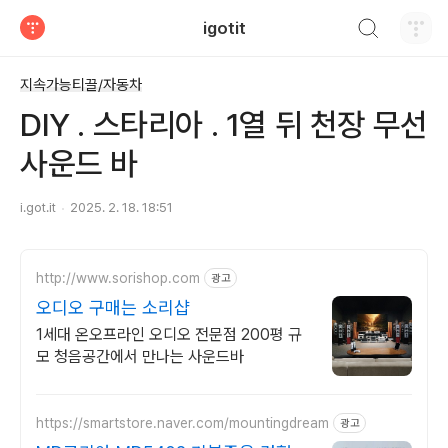
검색하기
igotit
티스토리
지속가능티끌/자동차
DIY . 스타리아 . 1열 뒤 천장 무선
사운드 바
i.got.it
2025. 2. 18. 18:51
http://www.sorishop.com
광고
오디오 구매는 소리샵
1세대 온오프라인 오디오 전문점 200평 규
모 청음공간에서 만나는 사운드바
https://smartstore.naver.com/mountingdream
광고