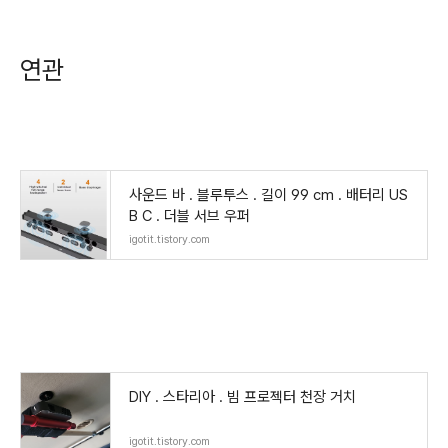
연관
사운드 바 . 블루투스 . 길이 99 cm . 배터리 US
B C . 더블 서브 우퍼
igotit.tistory.com
DIY . 스타리아 . 빔 프로젝터 천장 거치
igotit.tistory.com