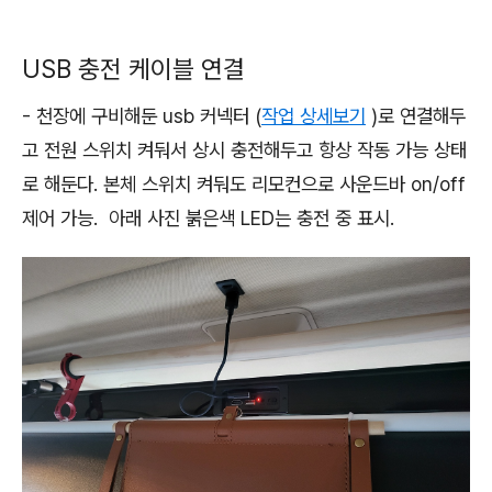
USB 충전 케이블 연결
- 천장에 구비해둔 usb 커넥터 (
작업 상세보기
)로 연결해두
고 전원 스위치 켜둬서 상시 충전해두고 항상 작동 가능 상태
로 해둔다. 본체 스위치 켜둬도 리모컨으로 사운드바 on/off
제어 가능. 아래 사진 붉은색 LED는 충전 중 표시.