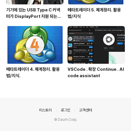
기기에 있는 USB Type C 커넥
메타트레이더 5. 체계정리. 활용
터가 DisplayPort 지원 되는지
법/지식
확인방법
메타트레이더 4. 체계정리. 활용
VSCode . 확장 Continue . AI
법/지식.
code assistant
의안내
티스토리
로그인
고객센터
© Daum Corp.