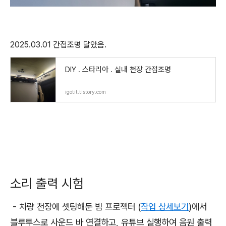
2025.03.01 간접조명 달았음.
DIY . 스타리아 . 실내 천장 간접조명
igotit.tistory.com
소리 출력 시험
- 차량 천장에 셋팅해둔 빔 프로젝터 (
작업 상세보기
)에서
블루투스로 사운드 바 연결하고, 유튜브 실행하여 음원 출력