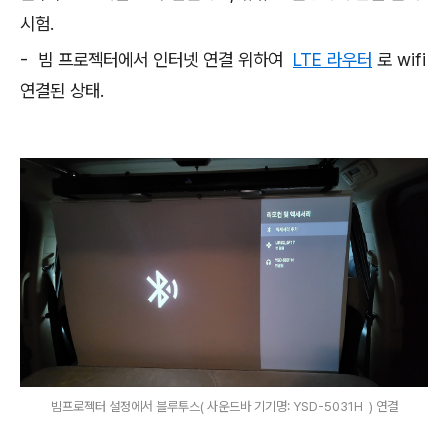
시험.
- 빔 프로젝터에서 인터넷 연결 위하여
LTE 라우터
로 wifi
연결된 상태.
빔프로젝터 설정에서 블루투스( 사운드바 기기명: YSD-5031H ) 연결