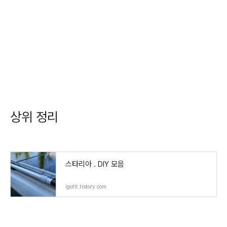
상위 정리
스타리아 . DIY 모음
igotit.tistory.com