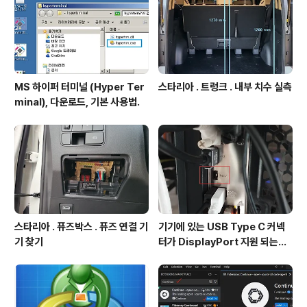
MS 하이퍼 터미널 (Hyper Ter
스타리아 . 트렁크 . 내부 치수 실측
minal), 다운로드, 기본 사용법.
스타리아 . 퓨즈박스 . 퓨즈 연결 기
기기에 있는 USB Type C 커넥
기 찾기
터가 DisplayPort 지원 되는지
확인방법