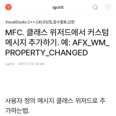
검색하기
igotit
티스토리
VisualStudio.C++.C#/코딩팁,함수활용,단편
MFC. 클래스 위저드에서 커스텀
메시지 추가하기. 예: AFX_WM_
PROPERTY_CHANGED
i.got.it
2017. 7. 10. 22:44
사용자 정의 메시지 클래스 위저드로 추
가하는법.