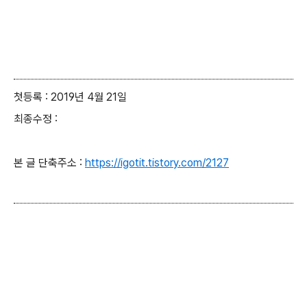
첫등록 : 2019년 4월 21일
최종수정 :
본 글 단축주소 :
https://igotit.tistory.com/2127