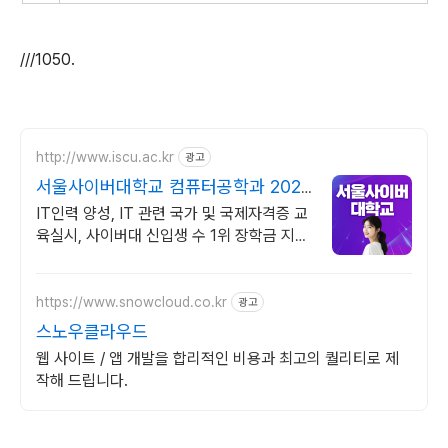
///1050.
http://www.iscu.ac.kr
광고
서울사이버대학교 컴퓨터공학과 2026
가을학기 신편입생
IT인력 양성, IT 관련 국가 및 국제자격증 교
육실시, 사이버대 신입생 수 1위 장학금 지급
1위, 학사 석사 박사 온라인복수학위까지
https://www.snowcloud.co.kr
광고
스노우클라우드
웹 사이트 / 앱 개발을 합리적인 비용과 최고의 퀄리티로 제
작해 드립니다.