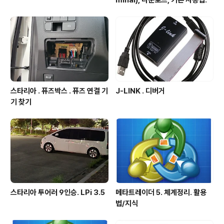
minal), 다운로드, 기본 사용법.
스타리아 . 퓨즈박스 . 퓨즈 연결 기
J-LINK . 디버거
기 찾기
스타리아 투어러 9인승. LPi 3.5
메타트레이더 5. 체계정리. 활용
법/지식