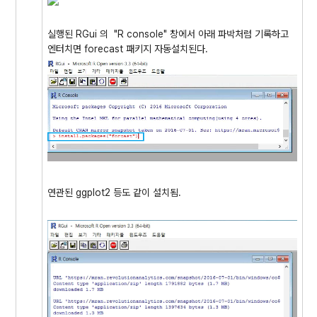
실행된 RGui 의 "R console" 창에서 아래 파박처럼 기록하고
엔터치면 forecast 패키지 자동설치된다.
연관된 ggplot2 등도 같이 설치됨.