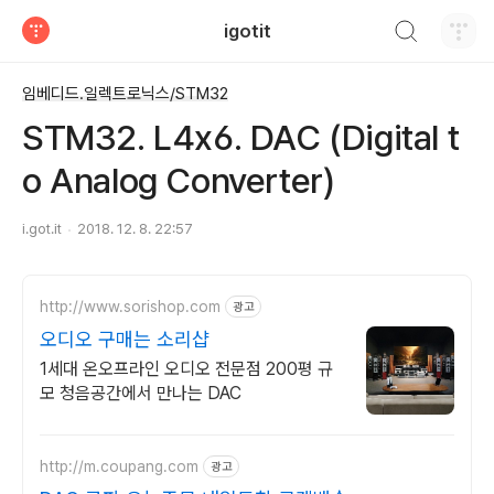
검색하기
igotit
티스토리
임베디드.일렉트로닉스/STM32
STM32. L4x6. DAC (Digital t
o Analog Converter)
i.got.it
2018. 12. 8. 22:57
http://www.sorishop.com
광고
오디오 구매는 소리샵
1세대 온오프라인 오디오 전문점 200평 규
모 청음공간에서 만나는 DAC
http://m.coupang.com
광고