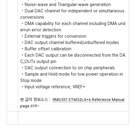
• Noise-wave and Triangular-wave generation
• Dual DAC channel for independent or simultaneous
conversions
• DMA capability for each channel including DMA und
errun error detection
• External triggers for conversion
• DAC output channel buffered/unbuffered modes
• Buffer offset calibration
• Each DAC output can be disconnected from the DA
C_OUTx output pin
• DAC output connection to on chip peripherals
• Sample and Hold mode for low power operation in
Stop mode
• Input voltage reference, VREF+
본 글의 정보소스 :
RM0351 STM32L4x6 Reference Manual
page 619~