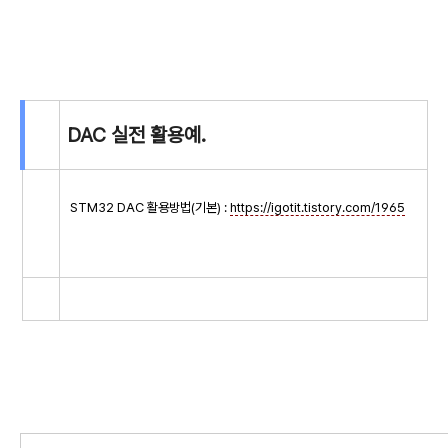
DAC 실전 활용예.
STM32 DAC 활용방법(기본) :
https://igotit.tistory.com/1965