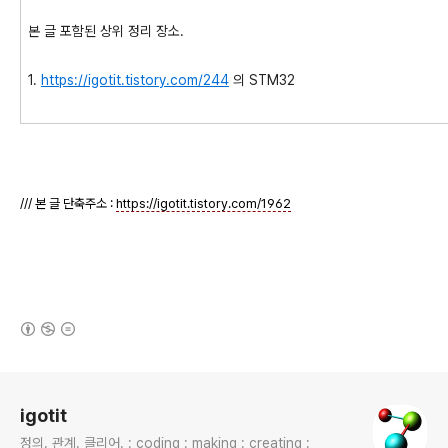
본 글 포함된 상위 정리 장소.
1.
https://igotit.tistory.com/244
의 STM32
/// 본 글 단축주소 :
https://igotit.tistory.com/1962
(새창열림)
로그 정보
igotit
정의. 관계. 클리어. : coding : making : creating :