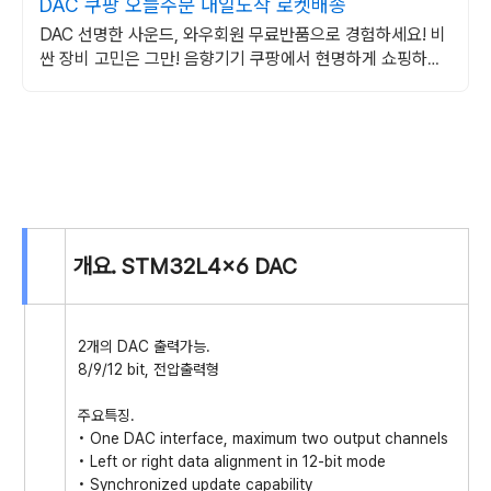
DAC 쿠팡 오늘주문 내일도착 로켓배송
DAC 선명한 사운드, 와우회원 무료반품으로 경험하세요! 비
싼 장비 고민은 그만! 음향기기 쿠팡에서 현명하게 쇼핑하세
요.
개요. STM32L4x6 DAC
2개의 DAC 출력가능.
8/9/12 bit, 전압출력형
주요특징.
• One DAC interface, maximum two output channels
• Left or right data alignment in 12-bit mode
• Synchronized update capability