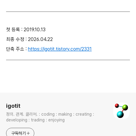
첫 등록 : 2019.10.13
최종 수정 : 2026.04.22
단축 주소 :
https://igotit.tistory.com/2331
로그 정보
igotit
정의. 관계. 클리어. : coding : making : creating :
developing : trading : enjoying
구독하기