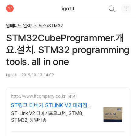
검색하기
igotit
티스토리
임베디드.일렉트로닉스/STM32
STM32CubeProgrammer.개
요.설치. STM32 programming
tools. all in one
i.got.it
2019. 10. 13. 14:09
http://www.ifcompany.co.kr
광고
ST링크 디버거 STLINK V2 대리점정
품
ST-Link V2 디버거프로그램, STM8,
STM32, 당일배송