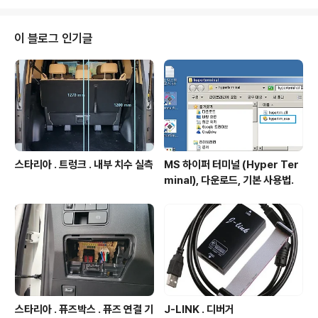
안된다. - 아래 동영상에 특정핀을 open drain 이면서, 상태 high, no intern
al pull up, no internal pull down 설정하는 과정 전체 첫등록 : 2019년 9
월 25일 최종수정 : 본 글 단축..
이 블로그 인기글
스타리아 . 트렁크 . 내부 치수 실측
MS 하이퍼 터미널 (Hyper Ter
minal), 다운로드, 기본 사용법.
스타리아 . 퓨즈박스 . 퓨즈 연결 기
J-LINK . 디버거