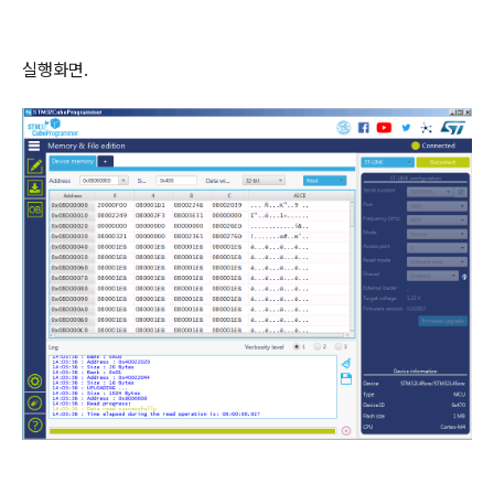
실행화면.