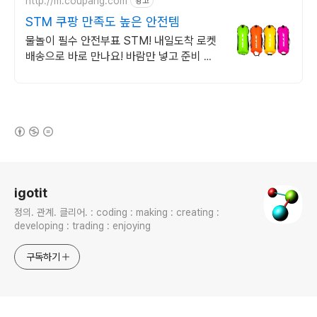
http://m.coupang.com
광고
STM 쿠팡 만족도 높은 안전템
물놀이 필수 안전부표 STM! 내일도착 로켓
배송으로 바로 만나요! 바람만 넣고 준비 끝!
온 가족 야외활동에 든든한 안전 지킴이.
(새창열림)
로그 정보
igotit
정의. 관계. 클리어. : coding : making : creating :
developing : trading : enjoying
구독하기