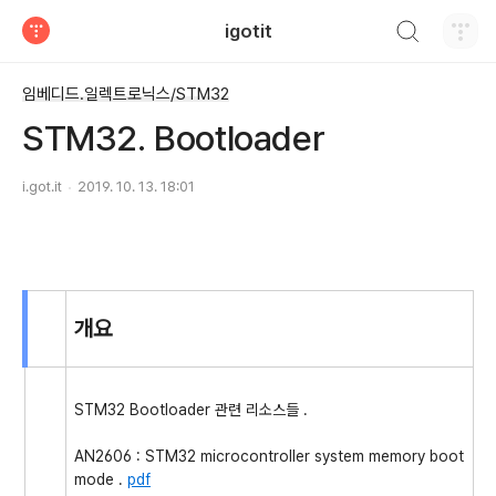
검색하기
igotit
티스토리
임베디드.일렉트로닉스/STM32
STM32. Bootloader
i.got.it
2019. 10. 13. 18:01
개요
STM32 Bootloader 관련 리소스들 .
AN2606 : STM32 microcontroller system memory boot
mode .
pdf