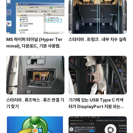
MS 하이퍼 터미널 (Hyper Ter
스타리아 . 트렁크 . 내부 치수 실측
minal), 다운로드, 기본 사용법.
스타리아 . 퓨즈박스 . 퓨즈 연결 기
기기에 있는 USB Type C 커넥
기 찾기
터가 DisplayPort 지원 되는지
확인방법