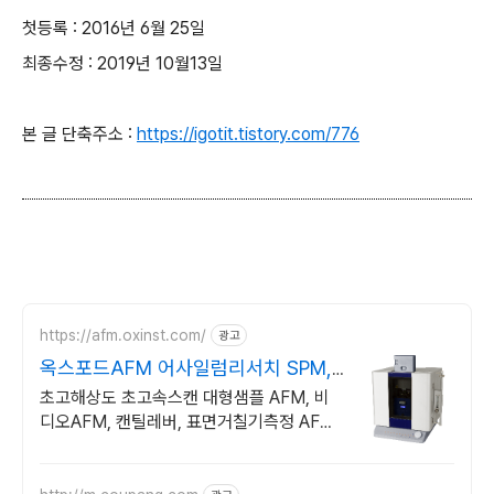
첫등록 : 2016년 6월 25일
최종수정 : 2019년 10월13일
본 글 단축주소 :
https://igotit.tistory.com/776
https://afm.oxinst.com/
광고
옥스포드AFM 어사일럼리서치 SPM,
KPFM
초고해상도 초고속스캔 대형샘플 AFM, 비
디오AFM, 캔틸레버, 표면거칠기측정 AFM
액세서리, 웨비나, 프로브 구입