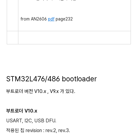
from AN2606
pdf
page232
STM32L476/486 bootloader
부트로더 버전 V10.x , V9.x 가 있다.
부트로더 V10.x
USART, I2C, USB DFU.
적용된 칩 revision : rev.2, rev.3.