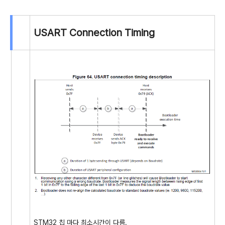
USART Connection Timing
STM32 칩 마다 최소시간이 다름.