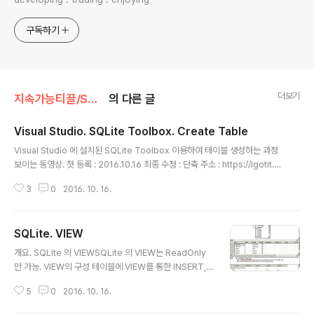
구독하기
더보기
지속가능티끌/SQL. 데이터베이스
의 다른 글
Visual Studio. SQLite Toolbox. Create Table
글 내용
Visual Studio 에 설치된 SQLite Toolbox 이용하여 테이블 생성하는 과정
보이는 동영상. 첫 등록 : 2016.10.16 최종 수정 : 단축 주소 : https://igotit.ti
story.com/1020
3
0
2016. 10. 16.
SQLite. VIEW
글 내용
개요. SQLite 의 VIEWSQLite 의 VIEW는 ReadOnly
만 가능. VIEW의 구성 테이블에 VIEW를 통한 INSERT,
DELETE, UPDATE 안됨. SQLite CREATE VIEW SQ
5
0
2016. 10. 16.
L구문 -> http://www.sqlitetutorial.net/sqlite-crea
te-view/ SQLite 로는 불가능한 VIEW SQLite 는 RIG