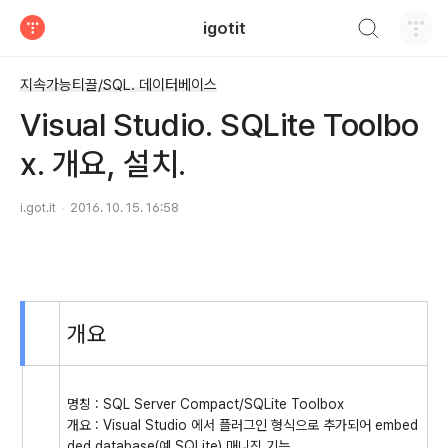
검색하기
igotit
티스토리
지속가능티끌/SQL. 데이터베이스
Visual Studio. SQLite Toolbo
x. 개요, 설치.
i.got.it
2016. 10. 15. 16:58
개요
명칭 : SQL Server Compact/SQLite Toolbox
개요 : Visual Studio 에서 플러그인 형식으로 추가되어 embed
ded database(예 SQLite) 매니징 기능.