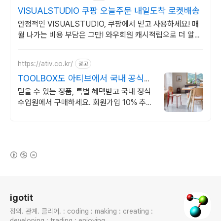
VISUALSTUDIO 쿠팡 오늘주문 내일도착 로켓배송
안정적인 VISUALSTUDIO, 쿠팡에서 믿고 사용하세요! 매
월 나가는 비용 부담은 그만! 와우회원 캐시적립으로 더 알뜰
하게.
https://ativ.co.kr/
광고
TOOLBOX도 아티브에서 국내 공식수
입원
믿을 수 있는 정품, 특별 혜택받고 국내 정식
수입원에서 구매하세요. 회원가입 10% 추가
혜택
(새창열림)
로그 정보
igotit
정의. 관계. 클리어. : coding : making : creating :
developing : trading : enjoying