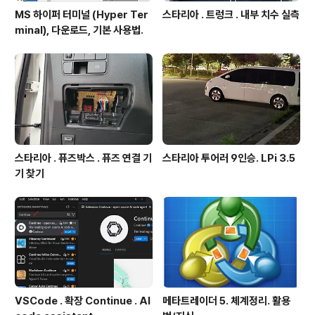
MS 하이퍼 터미널 (Hyper Ter
스타리아 . 트렁크 . 내부 치수 실측
minal), 다운로드, 기본 사용법.
스타리아 . 퓨즈박스 . 퓨즈 연결 기
스타리아 투어러 9인승. LPi 3.5
기 찾기
VSCode . 확장 Continue . AI
메타트레이더 5. 체계정리. 활용