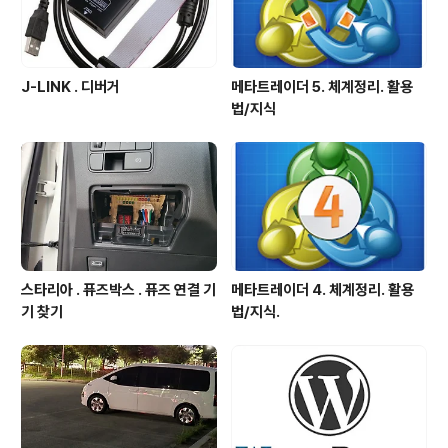
J-LINK . 디버거
메타트레이더 5. 체계정리. 활용
법/지식
스타리아 . 퓨즈박스 . 퓨즈 연결 기
메타트레이더 4. 체계정리. 활용
기 찾기
법/지식.