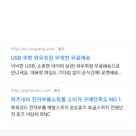
http://m.coupang.com
광고
USB 쿠팡 와우회원 무제한 무료배송
넉넉한 USB, 소중한 데이터 보관! 와우회원 무료배송으로
만나세요. 대용량 파일도 기다림 없이 순식간에! 로켓배송으
로 바로 경험하세요.
http://partsnavi.com
광고
파츠네비 전자부품쇼핑몰 소비자 구매만족도 NO 1
파워코드 전자부품 메탈스위치 온도휴즈 토글스위치 전원단
자 휴즈 아답터 BNC
로그 정보