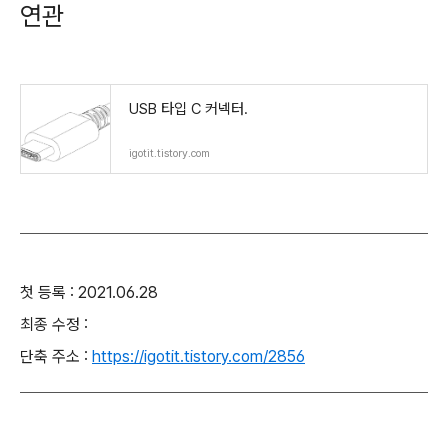
연관
USB 타입 C 커넥터.
igotit.tistory.com
첫 등록 : 2021.06.28
최종 수정 :
단축 주소 :
https://igotit.tistory.com/2856