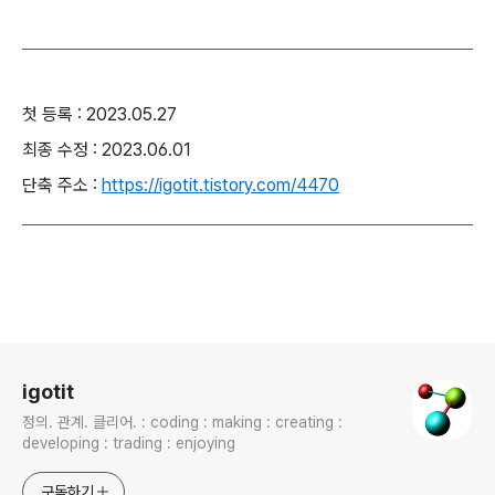
첫 등록 : 2023.05.27
최종 수정 : 2023.06.01
단축 주소 :
https://igotit.tistory.com/4470
로그 정보
igotit
정의. 관계. 클리어. : coding : making : creating :
developing : trading : enjoying
구독하기