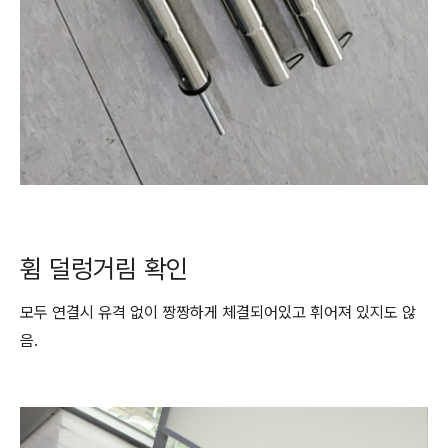
휨 덜렁거림 확인
모두 연결시 유격 없이 짱짱하게 체결되어있고 휘어져 있지도 않
음.