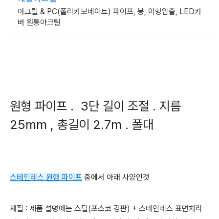
아크릴 & PC(폴리카보네이트) 파이프, 봉, 이형압출, LED커
버 원통아크릴
원형 파이프 . 3단 길이 조절 . 지름
25mm , 총길이 2.7m . 폴대
스테인레스 원형 파이프
중에서 아래 사양인것
재질 : 제품 설명에는 스틸(포스코 강판) + 스테인레스 표면처리