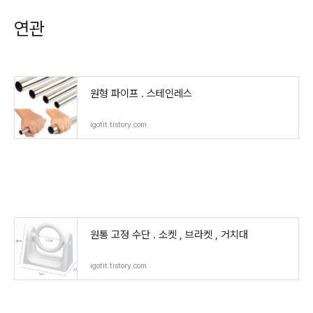
연관
원형 파이프 . 스테인레스
igotit.tistory.com
원통 고정 수단 . 소켓 , 브라켓 , 거치대
igotit.tistory.com