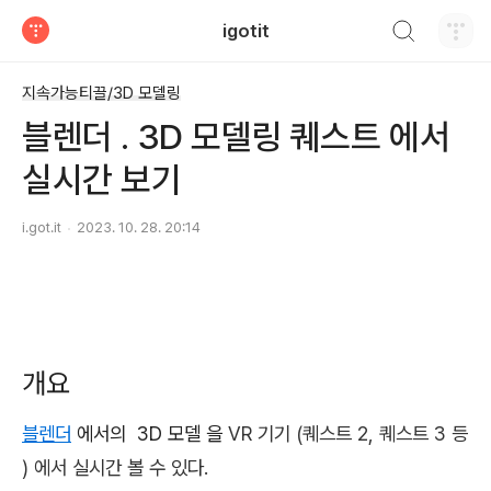
검색하기
igotit
티스토리
지속가능티끌/3D 모델링
블렌더 . 3D 모델링 퀘스트 에서
실시간 보기
i.got.it
2023. 10. 28. 20:14
개요
블렌더
에서의 3D 모델 을
VR 기기 (퀘스트 2, 퀘스트 3 등
) 에서
실시간 볼 수 있다.