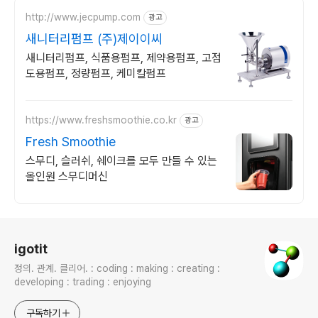
http://www.jecpump.com
광고
새니터리펌프 (주)제이이씨
새니터리펌프, 식품용펌프, 제약용펌프, 고점
도용펌프, 정량펌프, 케미칼펌프
https://www.freshsmoothie.co.kr
광고
Fresh Smoothie
스무디, 슬러쉬, 쉐이크를 모두 만들 수 있는
올인원 스무디머신
로그 정보
igotit
정의. 관계. 클리어. : coding : making : creating :
developing : trading : enjoying
구독하기