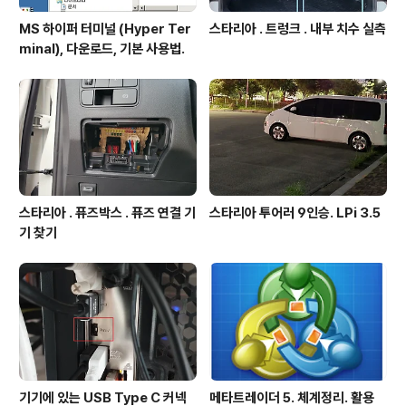
MS 하이퍼 터미널 (Hyper Ter
스타리아 . 트렁크 . 내부 치수 실측
minal), 다운로드, 기본 사용법.
스타리아 . 퓨즈박스 . 퓨즈 연결 기
스타리아 투어러 9인승. LPi 3.5
기 찾기
기기에 있는 USB Type C 커넥
메타트레이더 5. 체계정리. 활용