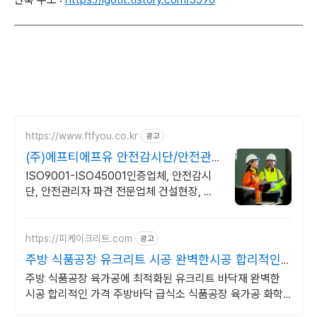
https://www.ftfyou.co.kr
광고
(주)에프티에프유 안전감시단/안전관
리대행업체
ISO9001-ISO45001인증업체, 안전감시
단, 안전관리자 파견 전문업체 건설현장, 산
업 안전관리, 제조업안전관리, 체계적인 안전
감시 및 관리, 유도원파견
https://피케이크리트.com
광고
주방 식품공장 유크리트 시공 완벽한시공 합리적인
가격
주방 식품공장 육가공에 최적화된 유크리트 바닥재 완벽한
시공 합리적인 가격 주방바닥 급식소 식품공장 육가공 화학
제조공장 주차장 물류창고 완벽시공