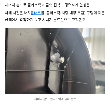
시너지 본드로 플라스틱과 금속 접착도 강력하게 달성됨.
아래 사진은 M5
팝너트
를 플라스틱(차량 내장 트림) 구멍에 끼운
상태에서 압착하지 않고 시너지 본드만으로 고정한것.
시너지 본드. 플라스틱과 금속 결합