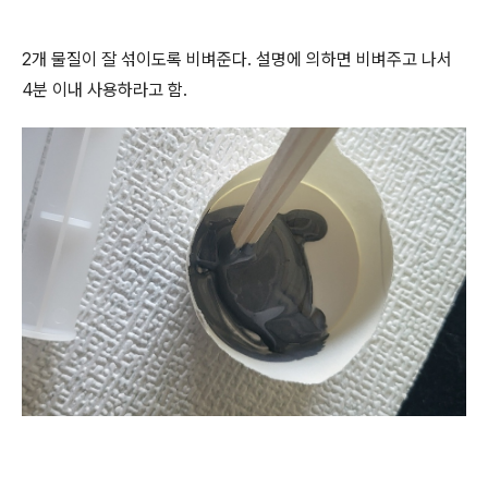
2개 물질이 잘 섞이도록 비벼준다. 설명에 의하면 비벼주고 나서
4분 이내 사용하라고 함.