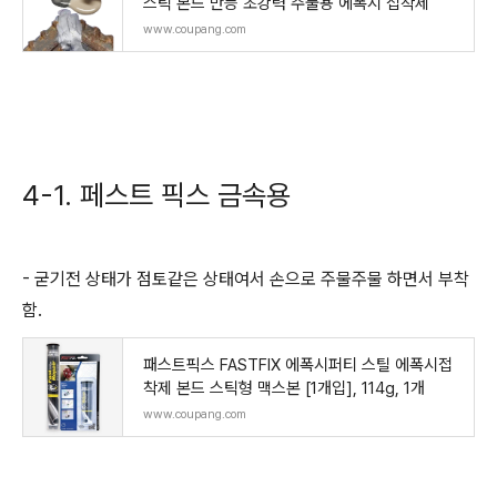
스틱 본드 만능 초강력 주물용 에폭시 접착제
www.coupang.com
4-1. 페스트 픽스 금속용
- 굳기전 상태가 점토같은 상태여서 손으로 주물주물 하면서 부착
함.
패스트픽스 FASTFIX 에폭시퍼티 스틸 에폭시접
착제 본드 스틱형 맥스본 [1개입], 114g, 1개
www.coupang.com