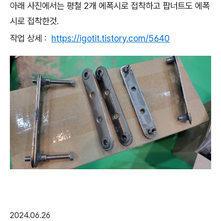
아래 사진에서는 평철 2개 에폭시로 접착하고 팝너트도 에폭
시로 접착한것.
작업 상세 :
https://igotit.tistory.com/5640
2024.06.26