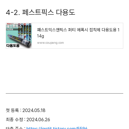
4-2. 페스트픽스 다용도
패스트믹스앤픽스 퍼티 에폭시 접착제 다용도용 1
14g
www.coupang.com
첫 등록 : 2024.05.18
최종 수정 : 2024.06.26
단축 주소 :
https://igotit.tistory.com/5596