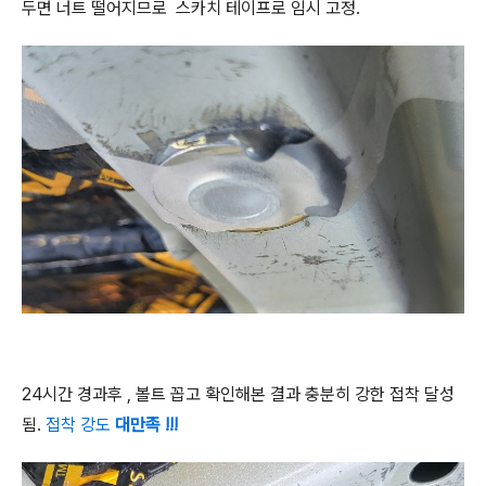
두면 너트 떨어지므로 스카치 테이프로 임시 고정.
24시간 경과후 , 볼트 꼽고 확인해본 결과 충분히 강한 접착 달성
됨.
접착 강도
대만족 !!!