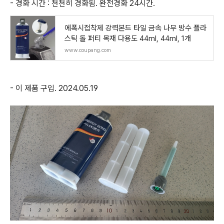
- 경화 시간 : 천천히 경화됨. 완전경화 24시간.
에폭시접착제 강력본드 타일 금속 나무 방수 플라
스틱 돌 퍼티 목재 다용도 44ml, 44ml, 1개
www.coupang.com
- 이 제품 구입. 2024.05.19