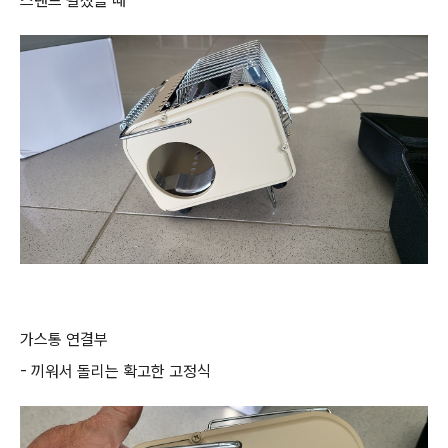
스탠드 펼쳤을 때
가스통 연결부
- 끼워서 돌리는 확고한 고정식