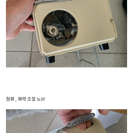
점화 , 화력 조절 노브