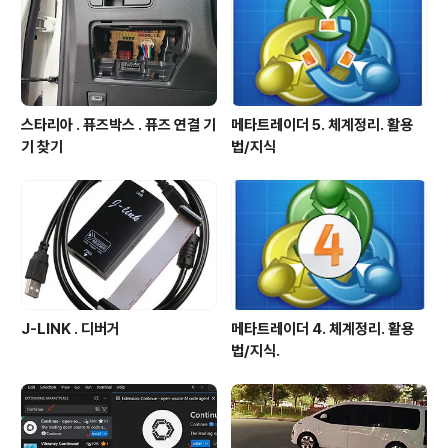
스타리아 . 퓨즈박스 . 퓨즈 연결 기
메타트레이더 5. 체계정리. 활용
기 찾기
법/지식
J-LINK . 디버거
메타트레이더 4. 체계정리. 활용
법/지식.