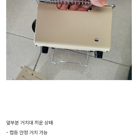
앞부분 거치대 끼운 상태
- 컵등 안정 거치 가능