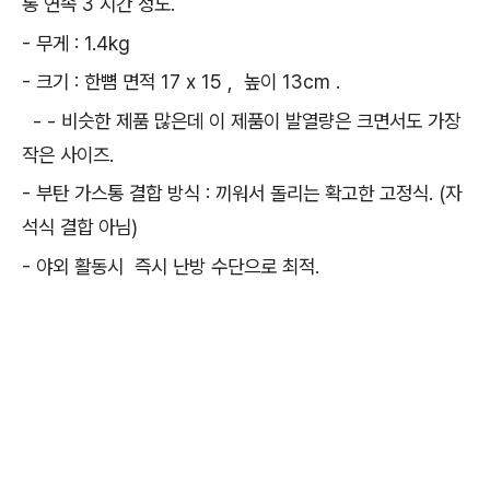
통 연속 3 시간 정도.
- 무게 : 1.4kg
- 크기 : 한뼘 면적 17 x 15 , 높이 13cm .
- - 비슷한 제품 많은데 이 제품이 발열량은 크면서도 가장
작은 사이즈.
- 부탄 가스통 결합 방식 : 끼워서 돌리는 확고한 고정식. (자
석식 결합 아님)
- 야외 활동시 즉시 난방 수단으로 최적.