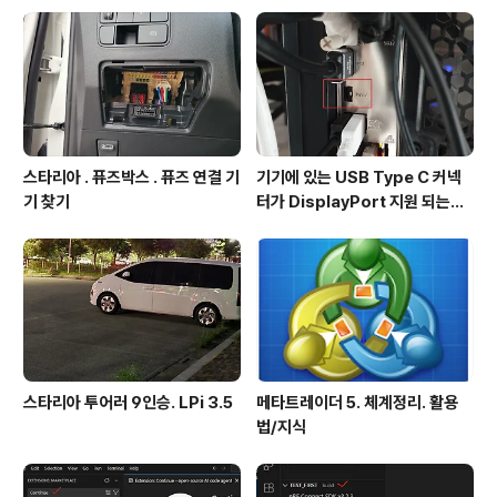
스타리아 . 퓨즈박스 . 퓨즈 연결 기
기기에 있는 USB Type C 커넥
기 찾기
터가 DisplayPort 지원 되는지
확인방법
스타리아 투어러 9인승. LPi 3.5
메타트레이더 5. 체계정리. 활용
법/지식