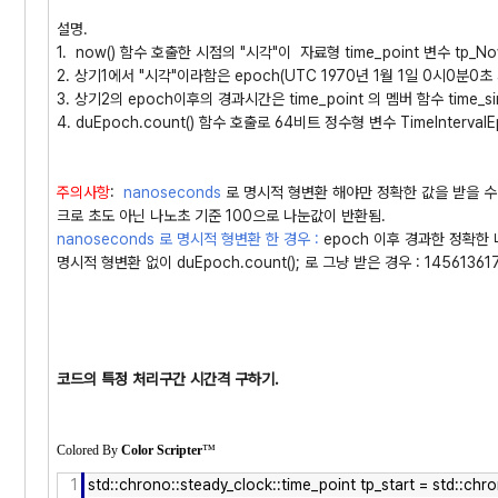
설명.
1. now() 함수 호출한 시점의 "시각"이 자료형 time_point 변수 tp_
2. 상기1에서 "시각"이라함은 epoch(UTC 1970년 1월 1일 0시0분
3. 상기2의 epoch이후의 경과시간은 time_point 의 멤버 함수 time_si
4. duEpoch.count() 함수 호출로 64비트 정수형 변수 TimeInterva
주의사항
:
nanoseconds
로 명시적 형변환 해야만 정확한 값을 받을 수 
크로 초도 아닌 나노초 기준 100으로 나눈값이 반환됨.
nanoseconds 로 명시적 형변환 한 경우 :
epoch 이후 경과한 정확한 나
명시적 형변환 없이 duEpoch.count(); 로 그냥 받은 경우 : 145613
코드의 특정 처리구간 시간격 구하기.
Colored By
Color Scripter
™
1
std::chrono::steady_clock::time_point tp_start = std::ch