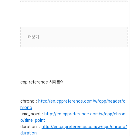
더보기
cpp reference 사이트의
chrono :
http://en.cppreference.com/w/cpp/header/c
hrono
time_point :
http://en.cppreference.com/w/cpp/chron
o/time_point
duration :
http://en.cppreference.com/w/cpp/chrono/
duration