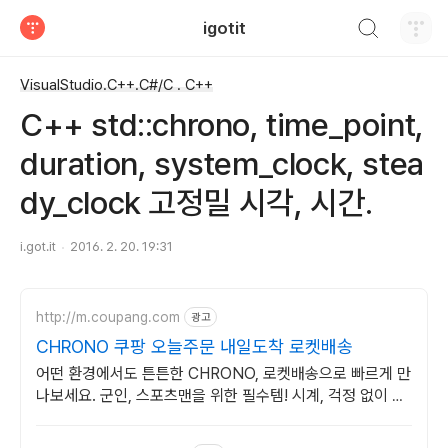
검색하기
igotit
티스토리
VisualStudio.C++.C#/C . C++
C++ std::chrono, time_point,
duration, system_clock, stea
dy_clock 고정밀 시각, 시간.
i.got.it
2016. 2. 20. 19:31
http://m.coupang.com
광고
CHRONO 쿠팡 오늘주문 내일도착 로켓배송
어떤 환경에서도 튼튼한 CHRONO, 로켓배송으로 빠르게 만
나보세요. 군인, 스포츠맨을 위한 필수템! 시계, 걱정 없이 활
동하세요.