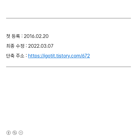
첫 등록 : 2016.02.20
최종 수정 : 2022.03.07
단축 주소 :
https://igotit.tistory.com/672
(새창열림)