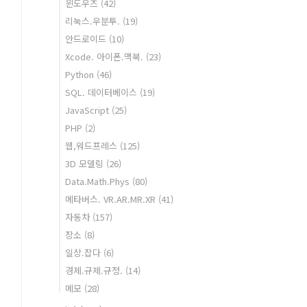
윈도우즈
(42)
리눅스.우분투.
(19)
안드로이드
(10)
Xcode. 아이폰.맥북.
(23)
Python
(46)
SQL. 데이터베이스
(19)
JavaScript
(25)
PHP
(2)
웹,워드프레스
(125)
3D 모델링
(26)
Data.Math.Phys
(80)
메타버스. VR.AR.MR.XR
(41)
자동차
(157)
장소
(8)
일상.잡다
(6)
경제.규제.규정.
(14)
메모
(28)