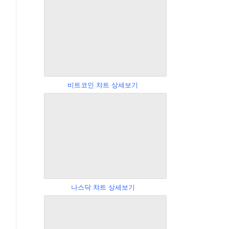
비트코인 챠트 상세보기
나스닥 챠트 상세보기