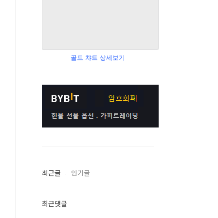
골드 챠트 상세보기
최근글
인기글
최근댓글