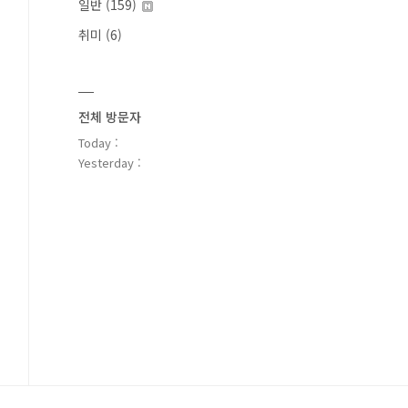
일반
(159)
취미
(6)
전체 방문자
Today :
Yesterday :