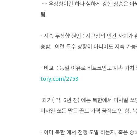
- - 우상향이긴 하나 심하게 강한 상승은 아님
됨.
- 지속 우상향 원인 : 지구상의 인간 사회
승함. 이런 특수 상황이 아니어도 지속 가능
- 비교 : 동일 이유로 비트코인도 지속 가치 
tory.com/2753
-과거( 약 6년 전) 에는 북한에서 미사일 쏘
미사일 쏘든 말든 골드 가격 꿈적도 안 함. 
- 아마 북한 에서 전쟁 도발 하든지, 혹은 