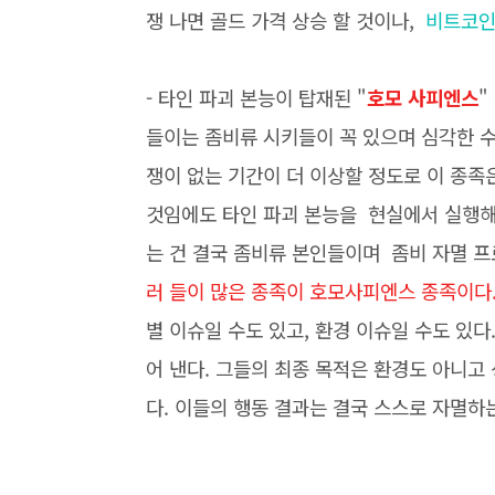
쟁 나면 골드 가격 상승 할 것이나,
비트코인
- 타인 파괴 본능이 탑재된 "
호모 사피엔스
"
들이는 좀비류 시키들이 꼭 있으며 심각한 수
쟁이 없는 기간이 더 이상할 정도로 이 종
것임에도 타인 파괴 본능을 현실에서 실행해
는 건 결국 좀비류 본인들이며 좀비 자멸 프
러 들이 많은 종족이 호모사피엔스 종족이다
별 이슈일 수도 있고, 환경 이슈일 수도 있
어 낸다. 그들의 최종 목적은 환경도 아니고
다. 이들의 행동 결과는 결국 스스로 자멸하