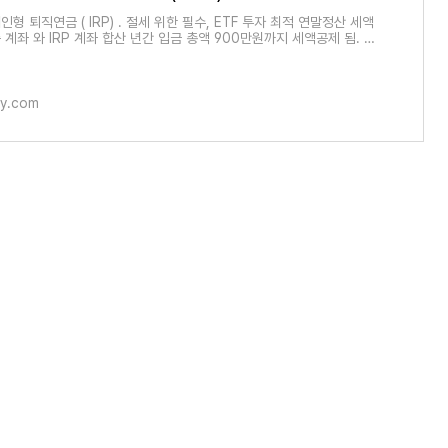
개인형 퇴직연금 ( IRP) . 절세 위한 필수, ETF 투자 최적 연말정산 세액
계좌 와 IRP 계좌 합산 년간 입금 총액 900만원까지 세액공제 됨. 공
5,500만원 이하 : 1
ory.com