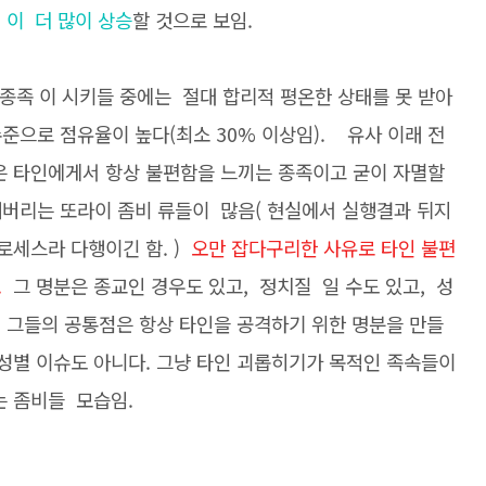
 이 더 많이 상승
할 것으로 보임.
 종족 이 시키들 중에는 절대 합리적 평온한 상태를 못 받아
준으로 점유율이 높다(최소 30% 이상임). 유사 이래 전
족은 타인에게서 항상 불편함을 느끼는 종족이고 굳이 자멸할
버리는 또라이 좀비 류들이 많음( 현실에서 실행결과 뒤지
로세스라 다행이긴 함. )
오만 잡다구리한 사유로 타인 불편
.
그 명분은 종교인 경우도 있고, 정치질 일 수도 있고, 성
다. 그들의 공통점은 항상 타인을 공격하기 위한 명분을 만들
 성별 이슈도 아니다. 그냥 타인 괴롭히기가 목적인 족속들이
는 좀비들 모습임.