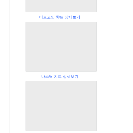
비트코인 챠트 상세보기
나스닥 챠트 상세보기