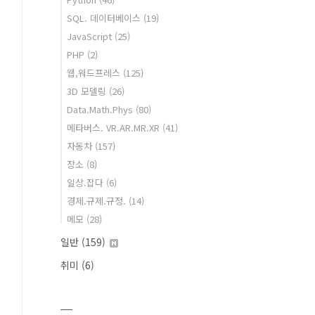
SQL. 데이터베이스
(19)
JavaScript
(25)
PHP
(2)
웹,워드프레스
(125)
3D 모델링
(26)
Data.Math.Phys
(80)
메타버스. VR.AR.MR.XR
(41)
자동차
(157)
장소
(8)
일상.잡다
(6)
경제.규제.규정.
(14)
메모
(28)
일반
(159)
취미
(6)