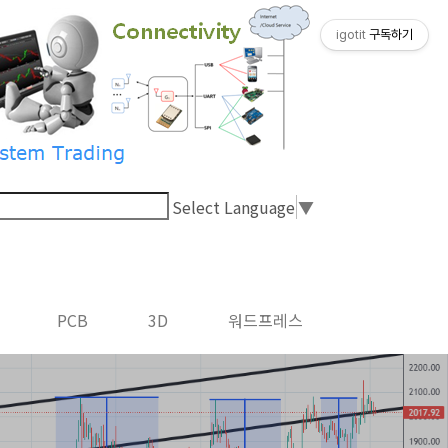
igotit
구독하기
Select Language
▼
PCB
3D
워드프레스