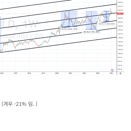
(겨우 -21% 임. )