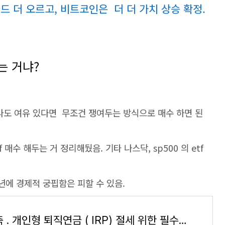
 : 골드 더 오르고, 비트코인은 더 더 가치 상승 확정.
는 거냐?
라도 여유 있다면 무조건 쟁여두는 방식으로 매수 하면 된
매수 해두는 거 정리해뒀음. 기타 나스닥, sp500 의 etf
말년에 경제적 궁핍함은 피할 수 있음.
연금 저축 . 개인형 퇴직연금 ( IRP) 절세 위한 필수, ETF 투자 최적