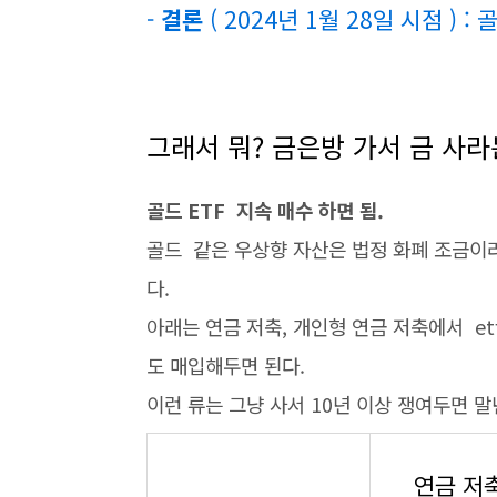
-
결론
( 2024년 1월 28일 시점 )
그래서 뭐? 금은방 가서 금 사라
골드 ETF 지속 매수 하면 됨.
골드 같은 우상향 자산은 법정 화폐 조금이
다.
아래는 연금 저축, 개인형 연금 저축에서 etf 
도 매입해두면 된다.
이런 류는 그냥 사서 10년 이상 쟁여두면 