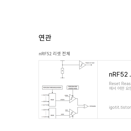
연관
nRF52 리셋 전체
nRF52 .
Reset Rea
에서 어떤 요
만 있고, 9개
igotit.tist