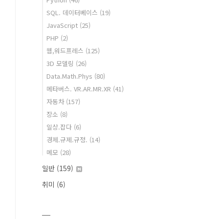
SQL. 데이터베이스
(19)
JavaScript
(25)
PHP
(2)
웹,워드프레스
(125)
3D 모델링
(26)
Data.Math.Phys
(80)
메타버스. VR.AR.MR.XR
(41)
자동차
(157)
장소
(8)
일상.잡다
(6)
경제.규제.규정.
(14)
메모
(28)
일반
(159)
취미
(6)