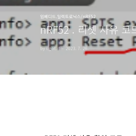
임베디드.일렉트로닉스/nRF52
nRF52 . 리셋 사유 
by i.got.it
2023. 7. 26.