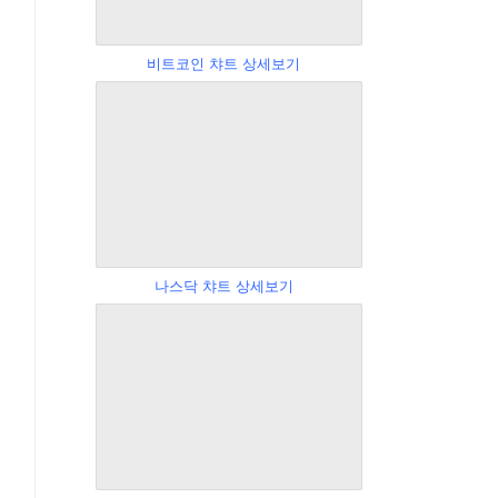
비트코인 챠트 상세보기
나스닥 챠트 상세보기