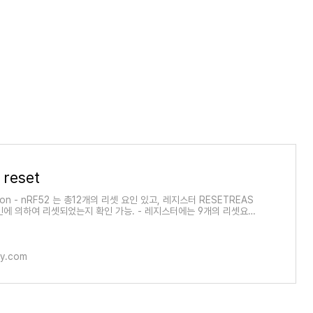
 reset
son - nRF52 는 총12개의 리셋 요인 있고, 레지스터 RESETREAS
인에 의하여 리셋되었는지 확인 가능. - 레지스터에는 9개의 리셋요인
 중 어느 것도 아닌 경우에는 파워온
ory.com