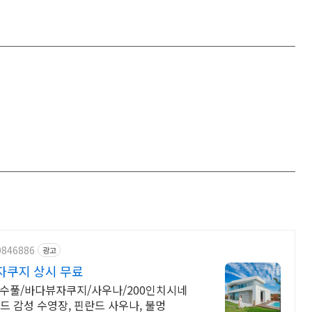
0846886
광고
자쿠지 상시 무료
수풀/바다뷰자쿠지/사우나/200인치시네
드 감성 수영장, 핀란드 사우나, 불멍