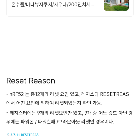
온수풀/바다뷰자쿠지/사우나/200인치시네
마 200평 잔디정원, 소파에서 바다뷰, 에메
랄드 감성 수영장, 핀란드 사우나, 불멍
Reset Reason
- nRF52 는 총12개의 리셋 요인 있고, 레지스터 RESETREAS
에서 어떤 요인에 의하여 리셋되었는지 확인 가능.
- 레지스터에는 9개의 리셋요인만 있고, 9개 중 어느 것도 아닌 경
우에는 파워온 / 파워실패 /브라운아웃 리셋인 경우이다.