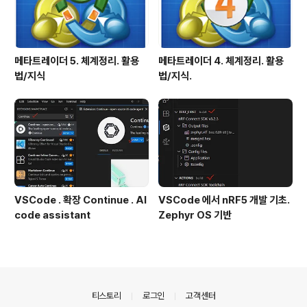
메타트레이더 5. 체계정리. 활용
메타트레이더 4. 체계정리. 활용
법/지식
법/지식.
VSCode . 확장 Continue . AI
VSCode 에서 nRF5 개발 기초.
code assistant
Zephyr OS 기반
의안내
티스토리
로그인
고객센터