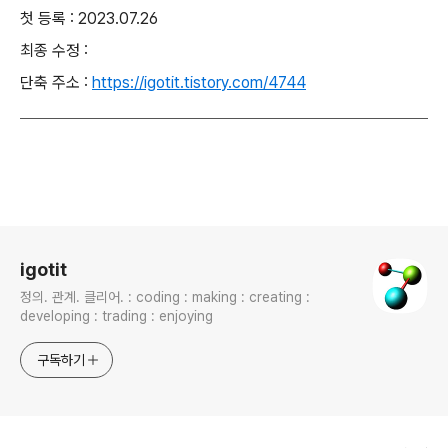
첫 등록 : 2023.07.26
최종 수정 :
단축 주소 :
https://igotit.tistory.com/4744
로그 정보
igotit
정의. 관계. 클리어. : coding : making : creating :
developing : trading : enjoying
구독하기