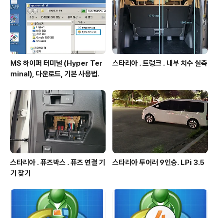
MS 하이퍼 터미널 (Hyper Ter
스타리아 . 트렁크 . 내부 치수 실측
minal), 다운로드, 기본 사용법.
스타리아 . 퓨즈박스 . 퓨즈 연결 기
스타리아 투어러 9인승. LPi 3.5
기 찾기