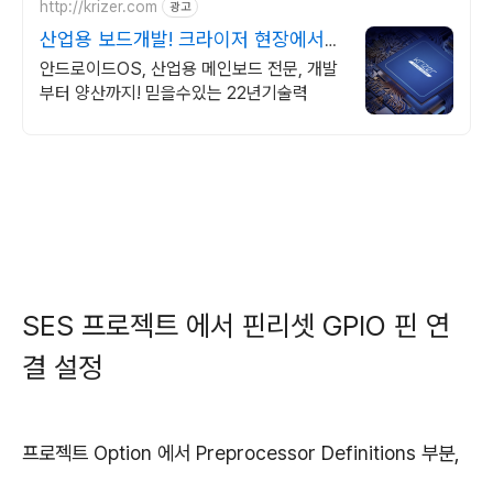
http://krizer.com
광고
산업용 보드개발! 크라이저 현장에서
검증된 안정성+신뢰
안드로이드OS, 산업용 메인보드 전문, 개발
부터 양산까지! 믿을수있는 22년기술력
SES 프로젝트 에서 핀리셋 GPIO 핀 연
결 설정
프로젝트 Option 에서 Preprocessor Definitions 부분,