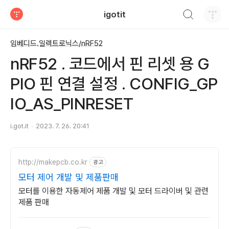
검색하기
igotit
티스토리
임베디드.일렉트로닉스/nRF52
nRF52 . 코드에서 핀 리셋 용 G
PIO 핀 연결 설정 . CONFIG_GP
IO_AS_PINRESET
i.got.it
2023. 7. 26. 20:41
http://makepcb.co.kr
광고
모터 제어 개발 및 제품판매
모터를 이용한 자동제어 제품 개발 및 모터 드라이버 및 관련
제품 판매