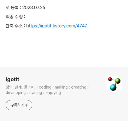
첫 등록 : 2023.07.26
최종 수정 :
단축 주소 :
https://igotit.tistory.com/4747
로그 정보
igotit
정의. 관계. 클리어. : coding : making : creating :
developing : trading : enjoying
구독하기