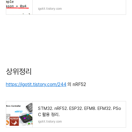
igotit.tistory.com
상위정리
https://igotit.tistory.com/244
의 nRF52
STM32. nRF52. ESP32. EFM8. EFM32. PSo
C 활용 정리.
igotit.tistory.com