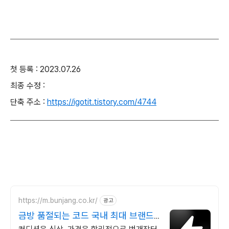
첫 등록 : 2023.07.26
최종 수정 :
단축 주소 :
https://igotit.tistory.com/4744
https://m.bunjang.co.kr/
광고
금방 품절되는 코드 국내 최대 브랜드
중고거래