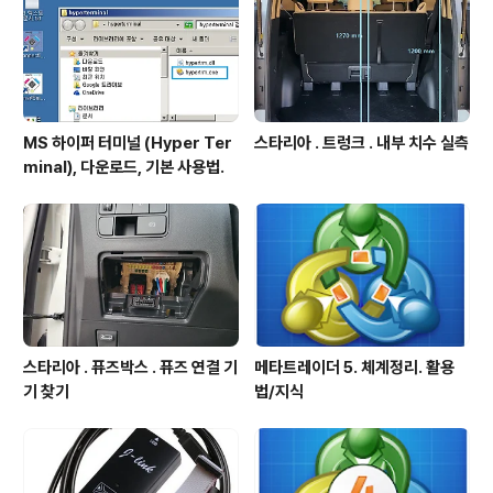
MS 하이퍼 터미널 (Hyper Ter
스타리아 . 트렁크 . 내부 치수 실측
minal), 다운로드, 기본 사용법.
스타리아 . 퓨즈박스 . 퓨즈 연결 기
메타트레이더 5. 체계정리. 활용
기 찾기
법/지식