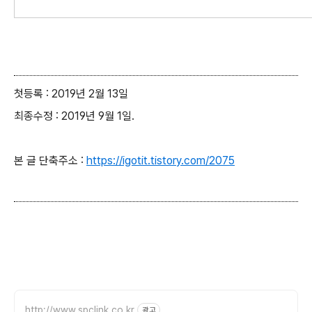
첫등록 : 2019년 2월 13일
최종수정 : 2019년 9월 1일.
본 글 단축주소 :
https://igotit.tistory.com/2075
http://www.spclink.co.kr
광고