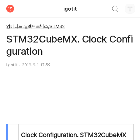
검색하기
igotit
티스토리
임베디드.일렉트로닉스/STM32
STM32CubeMX. Clock Confi
guration
i.got.it
2019. 9. 1. 17:59
Clock Configuration. STM32CubeMX