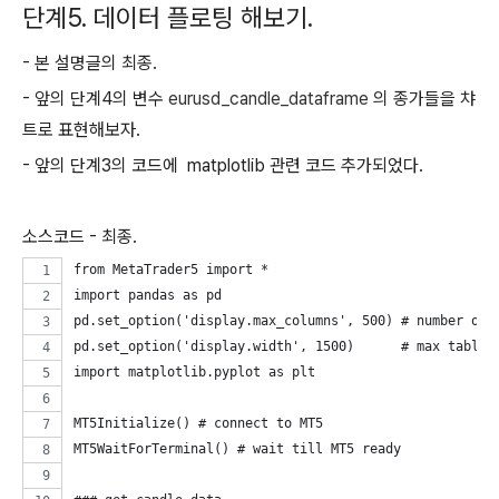
단계5. 데이터 플로팅 해보기.
- 본 설명글의 최종.
- 앞의 단계4의 변수
eurusd_candle_dataframe
의 종가들을 챠
트로 표현해보자.
- 앞의 단계3의 코드에 matplotlib 관련 코드 추가되었다.
소스코드 - 최종.
from MetaTrader5 import * 
import pandas as pd 
pd.set_option('display.max_columns', 500) # number of 
pd.set_option('display.width', 1500)      # max table 
import matplotlib.pyplot as plt
MT5Initialize() # connect to MT5
MT5WaitForTerminal() # wait till MT5 ready 