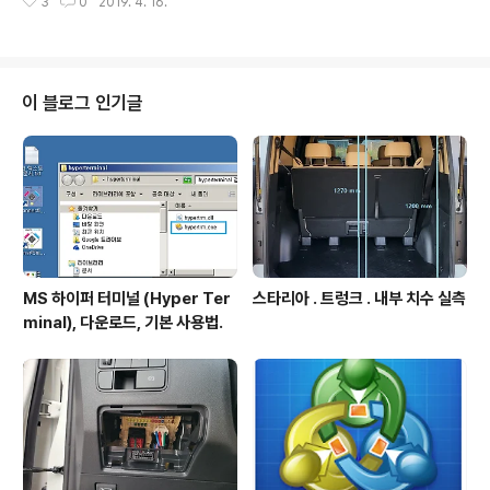
3
0
2019. 4. 16.
이 블로그 인기글
MS 하이퍼 터미널 (Hyper Ter
스타리아 . 트렁크 . 내부 치수 실측
minal), 다운로드, 기본 사용법.