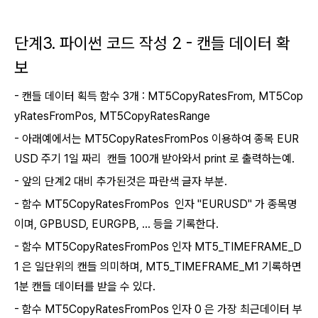
단계3. 파이썬 코드 작성 2 - 캔들 데이터 확
보
- 캔들 데이터 획득 함수 3개 : MT5CopyRatesFrom,
MT5Cop
yRatesFrom
Pos,
MT5CopyRatesRange
- 아래예에서는
MT5CopyRatesFrom
Pos
이용하여 종목 EUR
USD 주기 1일 짜리 캔들 100개 받아와서 print 로 출력하는예.
- 앞의 단계2 대비 추가된것은 파란색 글자 부분.
- 함수
MT5CopyRatesFrom
Pos
인자 "EURUSD" 가 종목명
이며, GPBUSD, EURGPB, ... 등을 기록한다.
-
함수
MT5CopyRatesFrom
Pos
인자 MT5_TIMEFRAME_D
1 은 일단위의 캔들 의미하며,
MT5_TIMEFRAME_M1 기록하면
1분 캔들 데이터를 받을 수 있다.
-
함수
MT5CopyRatesFrom
Pos
인자 0 은 가장 최근데이터 부