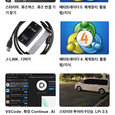
스타리아 . 퓨즈박스 . 퓨즈 연결 기
메타트레이더 5. 체계정리. 활용
기 찾기
법/지식
J-LINK . 디버거
메타트레이더 4. 체계정리. 활용
법/지식.
VSCode . 확장 Continue . AI
스타리아 투어러 9인승. LPi 3.5