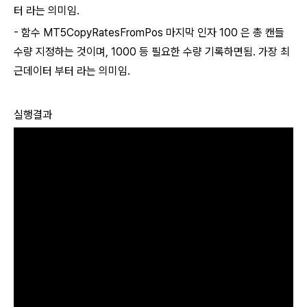
터 라는 의미임.
- 함수
MT5CopyRatesFrom
Pos
마지막 인자 100 은 총 캔들
수량 지정하는 것이며, 1000 등 필요한 수량 기록하면됨. 가장 최
근데이터 부터 라는 의미임.
실행결과