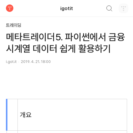
검색하기
igotit
티스토리
트레이딩
메타트레이더5. 파이썬에서 금융
시계열 데이터 쉽게 활용하기
i.got.it
2019. 4. 21. 18:00
개요