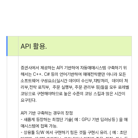
API 활용.
증권사에서 제공하는 API 기반하여 자동매매시스템 구축하기 위
해서는 C++. C# 등의 언어기반하여 매매전략뿐만 아니라 모든
소프트웨어 구성요소(실시간 데이터 수신부,챠탕처리, 데이터 처
리부,전략 로직부, 주문 실행부, 주문 관리부 등)들을 모두 로레벨
코딩으로 구현해야하므로 높은 수준의 코딩 스킬과 많은 시간이
요구된다.
API 기반 구축하는 경우의 장점
- 새롭게 등장하는 최첨단 기술( 예 : GPU 기반 딥러닝등 ) 을 매
매시스템에 접목 가능.
- 상용툴 S/W 에서 구현하기 힘든 것들 구현시 유리. ( 예 : 초단