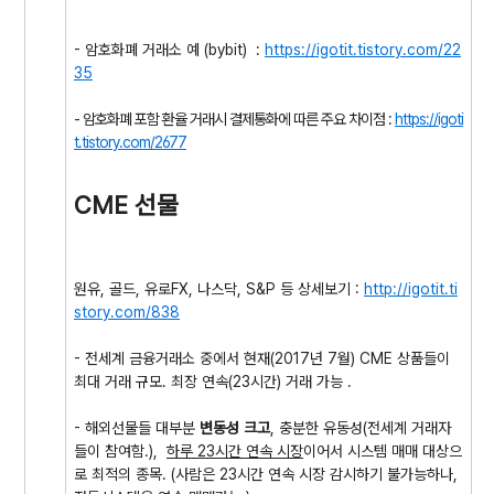
- 암호화폐 거래소 예 (bybit) :
https://igotit.tistory.com/22
35
- 암호화폐 포함
환율 거래시 결제통화에 따른 주요 차이점 :
https://igoti
t.tistory.com/2677
CME 선물
원유, 골드, 유로FX, 나스닥, S&P 등 상세보기 :
http://igotit.ti
story.com/
838
- 전세계 금융거래소 중에서 현재(2017년 7월) CME 상품들이
최대 거래 규모. 최장 연속(23시간) 거래 가능 .
- 해외선물들 대부분
변동성 크고
, 충분한 유동성(전세계 거래자
들이 참여함.),
하루 23시간 연속 시장
이어서 시스템 매매 대상으
로 최적의 종목. (사람은 23시간 연속 시장 감시하기 불가능하나,