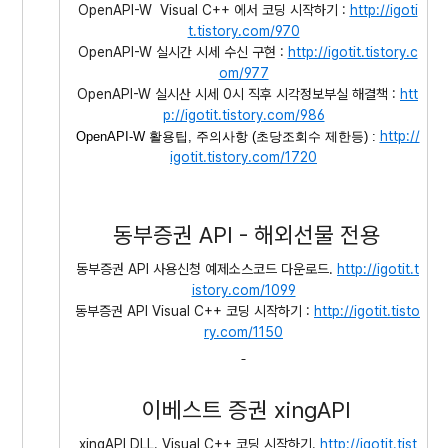
OpenAPI-W Visual C++ 에서 코딩 시작하기 :
http://igoti
t.tistory.com/970
OpenAPI-W 실시간 시세 수신 구현 :
http://igotit.tistory.c
om/977
OpenAPI-W 실시산 시세 0시 직후 시각정보부실 해결책 :
htt
p://igotit.tistory.com/986
http://
OpenAPI-W 활용팁, 주의사항 (초당조회수 제한등) :
igotit.tistory.com/1720
동부증권 API - 해외선물 전용
동부증권 API 사용신청 예제소스코드 다운로드.
http://igotit.t
istory.com/1099
동부증권 API Visual C++ 코딩 시작하기 :
http://igotit.tisto
ry.com/
1150
이베스트 증권 xingAPI
xingAPI DLL. Visual C++ 코딩 시작하기.
http://igotit.tist