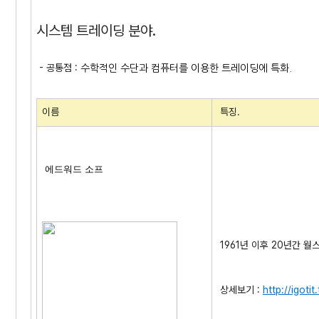
시스템 트레이딩 분야.
- 공통점 :
수학적인 수단과 컴퓨터를 이용한 트레이딩에 특화.
이름
특징.
에드워드 소프
1961년 이후 20년간 
상세보기 :
http://igoti