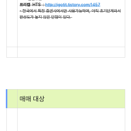
프리캡 HTS
:
http://igotit.tistory.com/1457
- 한국에서 특정 증권사에서만 사용가능하며, 아직 초기단계라서
완성도가 높지 않은 단점이 있다.
매매 대상