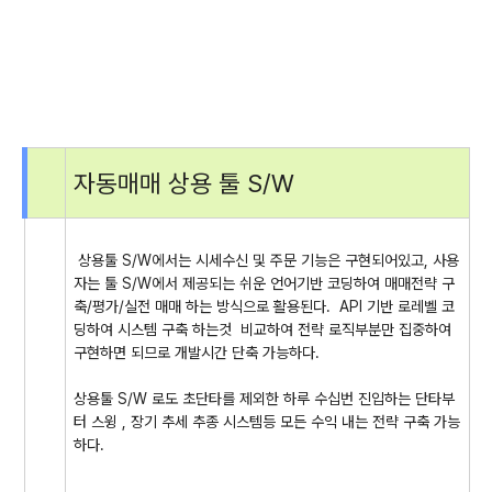
자동매매 상용 툴 S/W
상용툴 S/W에서는 시세수신 및 주문 기능은 구현되어있고, 사용
자는 툴 S/W에서 제공되는 쉬운 언어기반 코딩하여 매매전략 구
축/평가/실전 매매 하는 방식으로 활용된다. API 기반 로레벨 코
딩하여 시스템 구축 하는것 비교하여 전략 로직부분만 집중하여
구현하면 되므로 개발시간 단축 가능하다.
상용툴 S/W 로도 초단타를 제외한 하루 수십번 진입하는 단타부
터 스윙 , 장기 추세 추종 시스템등 모든 수익 내는 전략 구축 가능
하다.