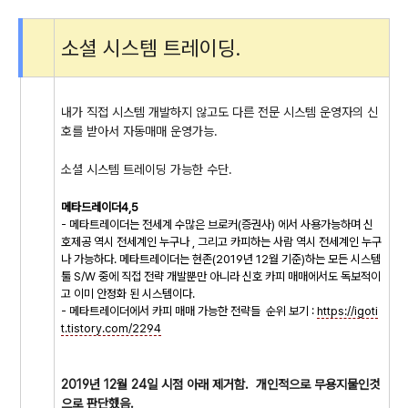
소셜 시스템 트레이딩.
내가 직접 시스템 개발하지 않고도 다른 전문 시스템 운영자의 신
호를 받아서 자동매매 운영가능.
소셜 시스템 트레이딩 가능한 수단.
메타드레이더4,5
- 메타트레이더는 전세계 수많은 브로커(증권사) 에서 사용가능하며 신
호제공 역시 전세계인 누구나 , 그리고 카피하는 사람 역시 전세계인 누구
나 가능하다. 메타트레이더는 현존(2019년 12월 기준)하는 모든 시스템
툴 S/W 중에 직접 전략 개발뿐만 아니라 신호 카피 매매에서도 독보적이
고 이미 안정화 된 시스템이다.
- 메타트레이더에서 카피 매매 가능한 전략들 순위 보기 :
https://igoti
t.tistory.com/2294
2019년 12월 24일 시점 아래 제거함. 개인적으로 무용지물인것
으로 판단했음.