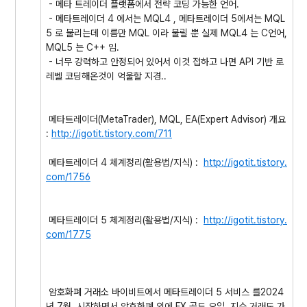
- 메타 트레이더 플랫폼에서 전략 코딩 가능한 언어.
- 메타트레이더 4 에서는 MQL4 , 메타트레이더 5에서는 MQL
5 로 불리는데 이름만 MQL 이라 불릴 뿐 실제 MQL4 는 C언어,
MQL5 는 C++ 임.
- 너무 강력하고 안정되어 있어서 이것 접하고 나면 API 기반 로
레벨 코딩해온것이 억울할 지경..
메타트레이더(MetaTrader), MQL, EA(Expert Advisor) 개요
:
http://igotit.tistory.com/711
메타트레이더 4 체계정리(활용법/지식) :
http://igotit.tistory.
com/1756
메타트레이더 5 체계정리(활용법/지식) :
http://igotit.tistory.
com/1775
암호화폐 거래소 바이비트에서 메타트레이더 5 서비스 를2024
년 7월 시작하면서 암호화폐 외에 FX,골드,오일, 지수 거래도 가