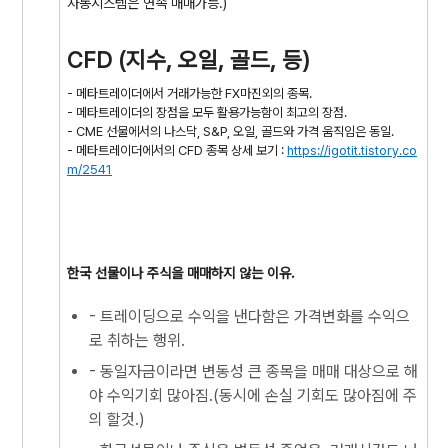
자동시스템은 연속 매매가능.)
CFD (지수, 오일, 골드, 등)
- 메타트레이더에서 거래가능한 FX마진외의 종목.
- 메타트레이더의 장점을 모두 활용가능함이 최고의 장점.
- CME 선물에서의 나스닥, S&P, 오일, 골드와 가격 움직임은 동일.
- 메타트레이더에서의 CFD 종목 상세 보기 :
https://igotit.tistory.co
m/2541
한국 선물이나 주식을 매매하지 않는 이유.
- 트레이딩으로 수익을 낸다함은 가격변화를 수익으
로 취하는 행위.
- 동일자금이라면 변동성 큰 종목을 매매 대상으로 해
야 수익기회 많아짐.(동시에 손실 기회도 많아짐에 주
의 할것.)