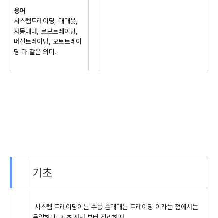
용어
시스템트레이딩, 매매봇,
자동매매, 로보트레이딩,
머신트레이딩, 오토트레이
딩 다 같은 의미.
기초
시스템 트레이딩이든 수동 손매매든 트레이딩 이라는 점에서는
동일하다. 기초 개념 부터 정리하자.