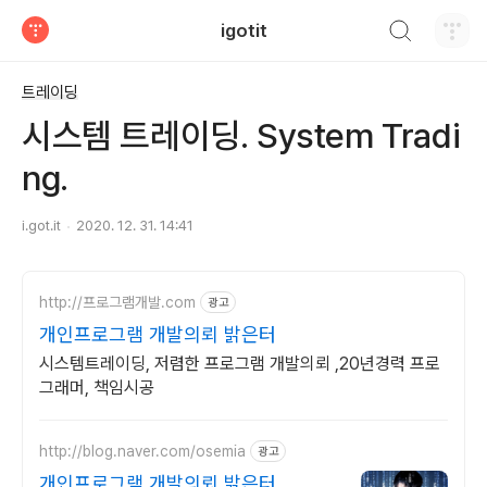
검색하기
igotit
티스토리
트레이딩
시스템 트레이딩. System Tradi
ng.
i.got.it
2020. 12. 31. 14:41
http://프로그램개발.com
광고
개인프로그램 개발의뢰 밝은터
시스템트레이딩, 저렴한 프로그램 개발의뢰 ,20년경력 프로
그래머, 책임시공
http://blog.naver.com/osemia
광고
개인프로그램 개발의뢰 밝은터