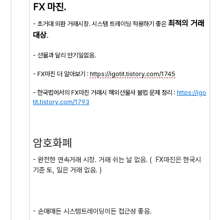
FX 마진.
최적의 거래
- 초거대 외환 거래시장. 시스템 트레이딩 적용하기 좋은
대상
.
- 선물과 달리 만기일없음.
- FX마진 더 알아보기 :
https://igotit.tistory.com/1745
- 한국법에서의 FX마진 거래시 해외선물사 불법 문제 정리 :
https://igo
tit.tistory.com/1793
암호화폐
- 완전한 연속거래 시장. 거래 쉬는 날 없음. ( FX마진은 한국시
기준 토, 일은 거래 없음. )
- 손매매든 시스템트레이딩이든 접근성 좋음.