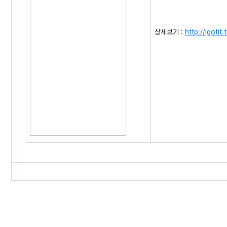
상세보기 :
http://igotit