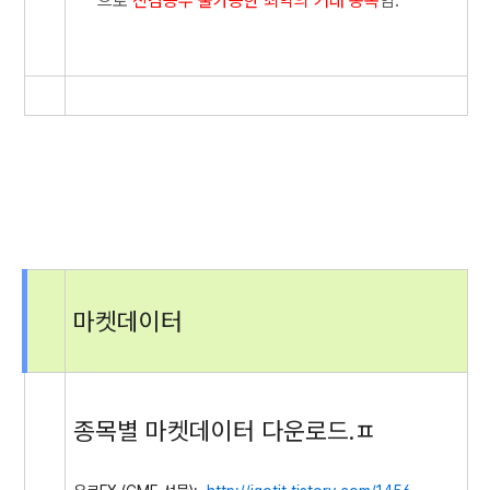
으로
진검승부 불가능한 최악의 거래 종목
임.
마켓데이터
종목별 마켓데이터 다운로드.ㅍ