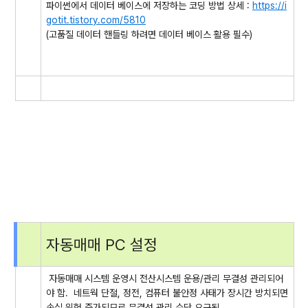
파이썬에서 데이터 베이스에 저장하는 코딩 방법 상세 :
https://i
gotit.tistory.com/5810
(고품질 데이터 핸들링 하려면 데이터 베이스 활용 필수)
자동매매 PC 설정
자동매매 시스템 운영시 전산시스템 운용/관리 무결성 관리되어
야 함. 네트웍 단절, 정전, 컴퓨터 불안정 사태가 장시간 방치되면
손실 위험 증가되므로 무결성 관리 수단 요구됨.