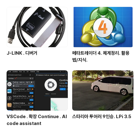
J-LINK . 디버거
메타트레이더 4. 체계정리. 활용
법/지식.
VSCode . 확장 Continue . AI
스타리아 투어러 9인승. LPi 3.5
code assistant