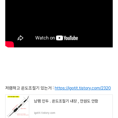
저렴하고 온도조절기 있는거 :
https://igotit.tistory.com/2320
납땜 인두 . 온도조절기 내장 , 만원도 안함
igotit.tistory.com