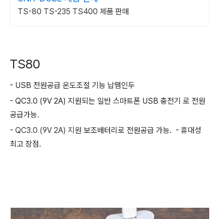
TS-80 TS-235 TS400 제품 판매
TS80
- USB 전원공급 온도조절 기능 납땜인두
- QC3.0 (9V 2A) 지원되는 일반 스마트폰 USB 충전기 로 전원
공급가능.
-
QC3.0 (9V 2A) 지원
보조배터리로 전원공급 가능. - 휴대성
최고 장점.