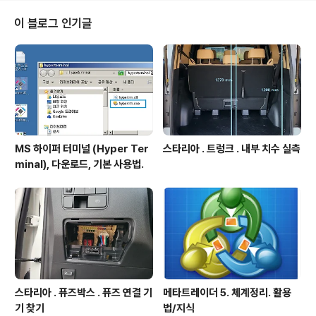
소 : https://igotit.tistory.com/1654
이 블로그 인기글
MS 하이퍼 터미널 (Hyper Ter
스타리아 . 트렁크 . 내부 치수 실측
minal), 다운로드, 기본 사용법.
스타리아 . 퓨즈박스 . 퓨즈 연결 기
메타트레이더 5. 체계정리. 활용
기 찾기
법/지식