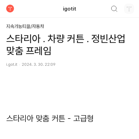
검색하기
igotit
티스토리
지속가능티끌/자동차
스타리아 . 차량 커튼 . 정빈산업
맞춤 프레임
i.got.it
2024. 3. 30. 22:09
스타리아 맞춤 커튼 - 고급형