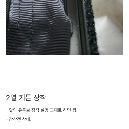
2열 커튼 장착
- 앞의 유투브 장착 설명 그대로 하면 됨.
- 장착전 상태.