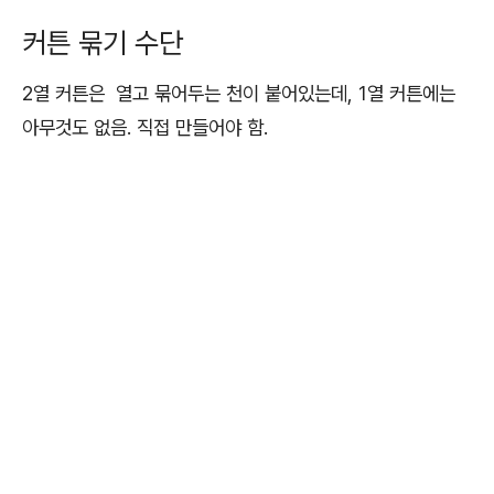
커튼 묶기 수단
2열 커튼은 열고 묶어두는 천이 붙어있는데, 1열 커튼에는
아무것도 없음. 직접 만들어야 함.