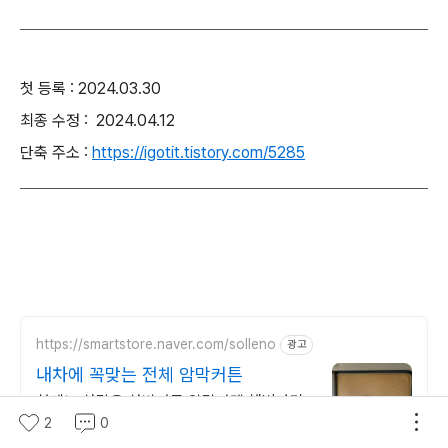
첫 등록 : 2024.03.30
최종 수정 : 2024.04.12
단축 주소 :
https://igotit.tistory.com/5285
https://smartstore.naver.com/solleno
광고
내차에 꼭맞는 전체 암막커튼
설레노 차량용 차박커튼 암막커텐 햇빛가리
개 차종별
2
0