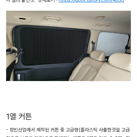
지 잘라 붙인것. 상세보기 :
https://igotit.tistory.com/4650
1열 커튼
- 정빈산업에서 제작된 커튼 중 고급형(플라스틱 사출한것을 고급