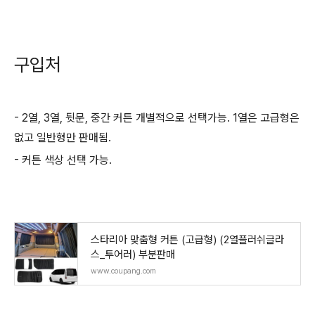
구입처
- 2열, 3열, 뒷문, 중간 커튼 개별적으로 선택가능. 1열은 고급형은
없고 일반형만 판매됨.
- 커튼 색상 선택 가능.
스타리아 맞춤형 커튼 (고급형) (2열플러쉬글라
스_투어러) 부분판매
www.coupang.com