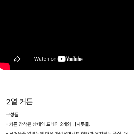
2열 커튼
구성품
- 커튼 장착된 상태의 프레임 2개와 나사못들.
- 무거울줄 알았는데 매우 가벼우면서도 형태가 유지되는 품질. 대