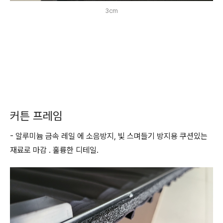
3cm
커튼 프레임
- 알루미늄 금속 레일 에 소음방지, 빛 스며들기 방지용 쿠션있는
재료로 마감 . 훌륭한 디테일.