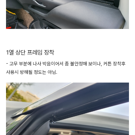
1열 상단 프레임 장착
- 고무 부분에 나사 박음이어서 좀 불안정해 보이나, 커튼 장착후
사용시 방해될 정도는 아님.