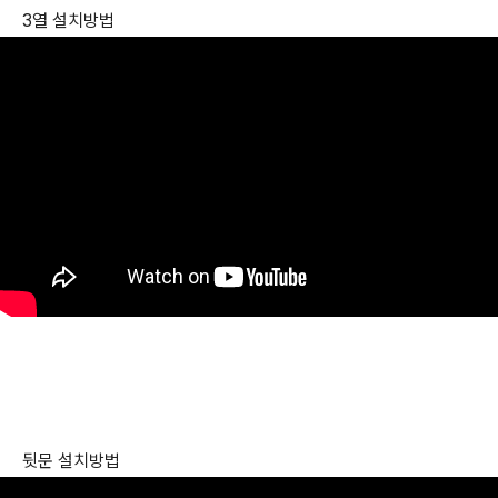
3열 설치방법
뒷문 설치방법