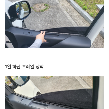
1열 하단 프레임 장착