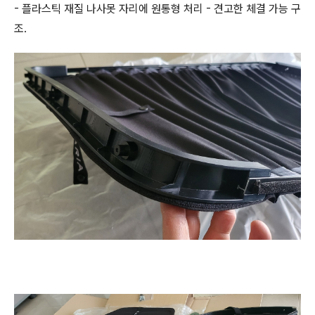
- 플라스틱 재질 나사못 자리에 원통형 처리 - 견고한 체결 가능 구
조.