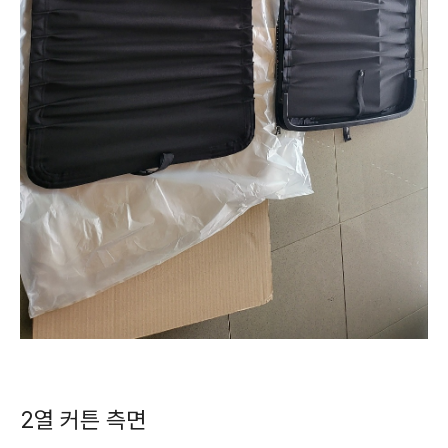
2열 커튼 측면