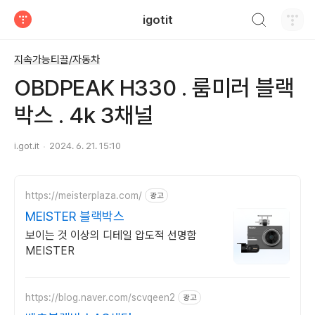
검색하기
igotit
티스토리
지속가능티끌/자동차
OBDPEAK H330 . 룸미러 블랙
박스 . 4k 3채널
i.got.it
2024. 6. 21. 15:10
https://meisterplaza.com/
광고
MEISTER 블랙박스
보이는 것 이상의 디테일 압도적 선명함
MEISTER
https://blog.naver.com/scvqeen2
광고