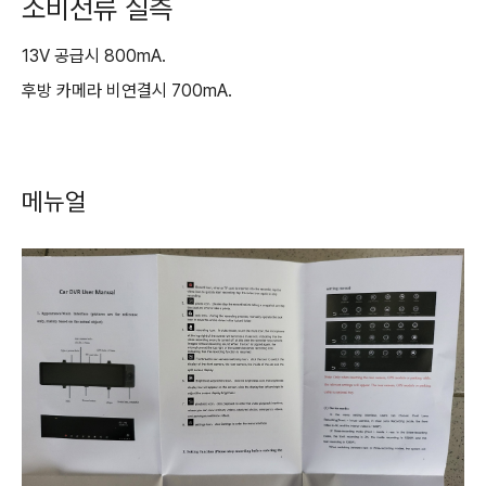
소비전류 실측
13V 공급시 800mA.
후방 카메라 비연결시 700mA.
메뉴얼