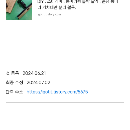
DIY . 스타리아 . 룸미러형 블박 달기 . 순정 룸미
러 거치대만 분리 활용.
igotit.tistory.com
첫 등록 : 2024.06.21
최종 수정 : 2024.07.02
단축 주소 :
https://igotit.tistory.com/5675