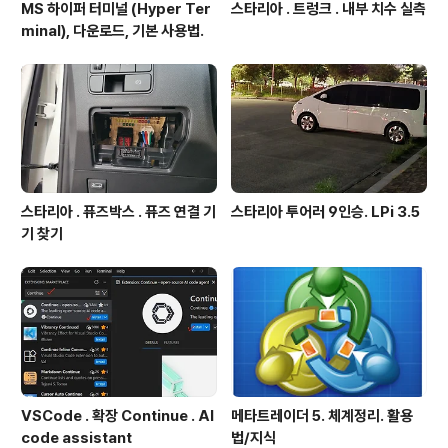
MS 하이퍼 터미널 (Hyper Ter
스타리아 . 트렁크 . 내부 치수 실측
minal), 다운로드, 기본 사용법.
스타리아 . 퓨즈박스 . 퓨즈 연결 기
스타리아 투어러 9인승. LPi 3.5
기 찾기
VSCode . 확장 Continue . AI
메타트레이더 5. 체계정리. 활용
code assistant
법/지식