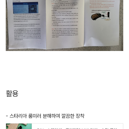
활용
- 스타리아 룸미러 분해하여 깔끔한 장착