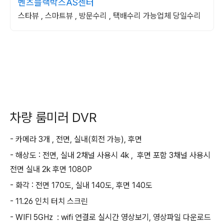
벤츠블랙박스AS센터
스타뷰 , 스마트뷰 , 방문수리 , 택배수리 가능업체 당일수리
차량 룸미러 DVR
- 카메라 3개 , 전면, 실내(회전 가능), 후면
- 해상도 : 전면, 실내 2채널 사용시 4k , 후면 포함 3채널 사용시
전면 실내 2k 후면 1080P
- 화각 : 전면 170도, 실내 140도, 후면 140도
- 11.26 인치 터치 스크린
- WIFI 5GHz : wifi 연결로 실시간 영상보기, 영상파일 다운로드